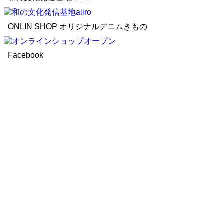
ONLIN SHOP オリジナルデニムきもの
Facebook