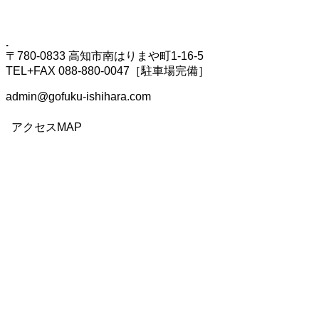
.
〒780-0833 高知市南はりまや町1-16-5
TEL+FAX 088-880-0047［駐車場完備］
admin@gofuku-ishihara.com
アクセスMAP