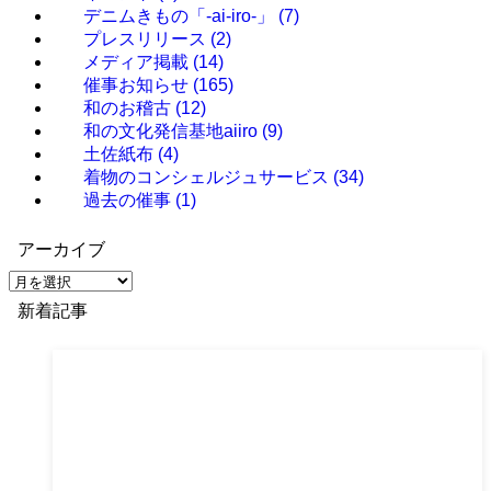
デニムきもの「-ai-iro-」
(7)
プレスリリース
(2)
メディア掲載
(14)
催事お知らせ
(165)
和のお稽古
(12)
和の文化発信基地aiiro
(9)
土佐紙布
(4)
着物のコンシェルジュサービス
(34)
過去の催事
(1)
アーカイブ
ア
ー
新着記事
カ
イ
ブ