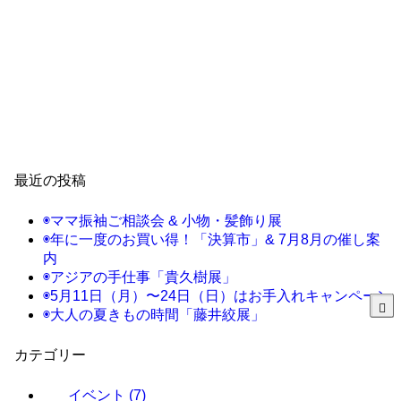
最近の投稿
◉ママ振袖ご相談会 & 小物・髪飾り展
◉年に一度のお買い得！「決算市」& 7月8月の催し案
内
◉アジアの手仕事「貴久樹展」
◉5月11日（月）〜24日（日）はお手入れキャンペーン
◉大人の夏きもの時間「藤井絞展」
カテゴリー
イベント
(7)