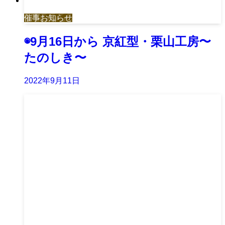
催事お知らせ
◉9月16日から 京紅型・栗山工房〜
たのしき〜
2022年9月11日