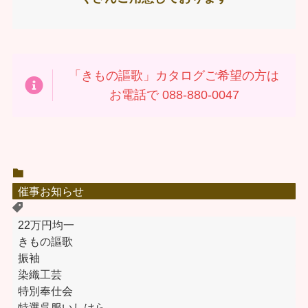
「きもの謳歌」カタログご希望の方は
お電話で 088-880-0047
催事お知らせ
22万円均一
きもの謳歌
振袖
染織工芸
特別奉仕会
特選呉服いしはら