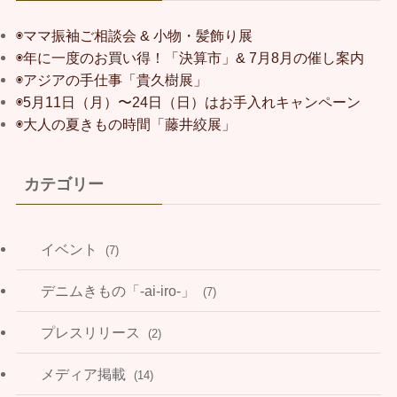
◉ママ振袖ご相談会 & 小物・髪飾り展
◉年に一度のお買い得！「決算市」& 7月8月の催し案内
◉アジアの手仕事「貴久樹展」
◉5月11日（月）〜24日（日）はお手入れキャンペーン
◉大人の夏きもの時間「藤井絞展」
カテゴリー
イベント
(7)
デニムきもの「-ai-iro-」
(7)
プレスリリース
(2)
メディア掲載
(14)