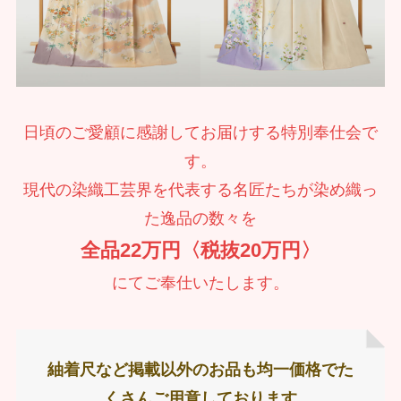
日頃のご愛顧に感謝してお届けする特別奉仕会で
す。
現代の染織工芸界を代表する名匠たちが染め織っ
た逸品の数々を
全品22万円〈税抜20万円〉
にてご奉仕いたします。
紬着尺など掲載以外のお品も均一価格でた
くさんご用意しております