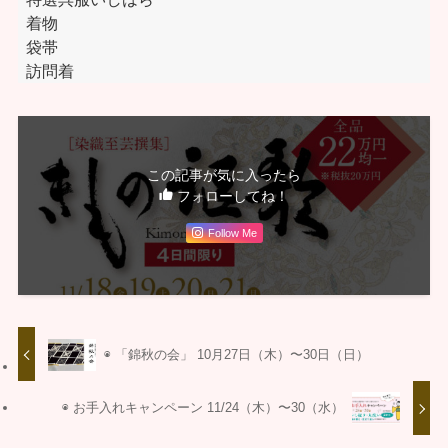
着物
袋帯
訪問着
この記事が気に入ったら
フォローしてね！
Follow Me
◉ 「錦秋の会」 10月27日（木）〜30日（日）
◉ お手入れキャンペーン 11/24（木）〜30（水）