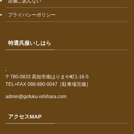
店舗ごあんない
プライバシーポリシー
特選呉服いしはら
.
〒780-0833 高知市南はりまや町1-16-5
TEL+FAX 088-880-0047［駐車場完備］
admin@gofuku-ishihara.com
アクセスMAP