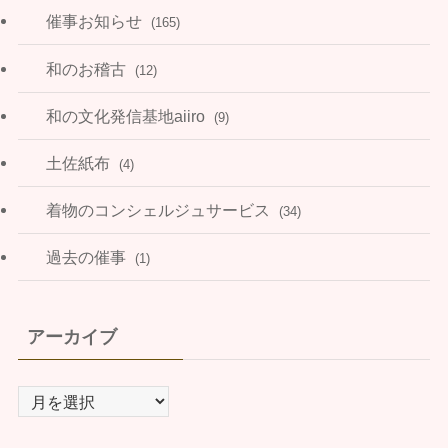
催事お知らせ
(165)
和のお稽古
(12)
和の文化発信基地aiiro
(9)
土佐紙布
(4)
着物のコンシェルジュサービス
(34)
過去の催事
(1)
アーカイブ
ア
ー
カ