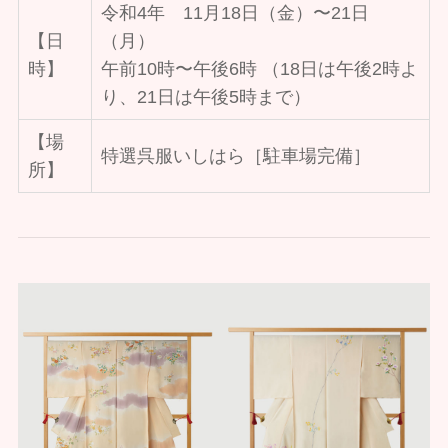
令和4年 11月18日（金）〜21日
【日
（月）
時】
午前10時〜午後6時 （18日は午後2時よ
り、21日は午後5時まで）
【場
特選呉服いしはら［駐車場完備］
所】