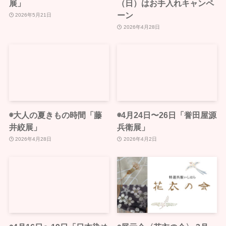
展」
（日）はお手入れキャンペ
ーン
2026年5月21日
2026年4月28日
◉大人の夏きもの時間「藤
◉4月24日〜26日「誉田屋源
井絞展」
兵衛展」
2026年4月28日
2026年4月2日