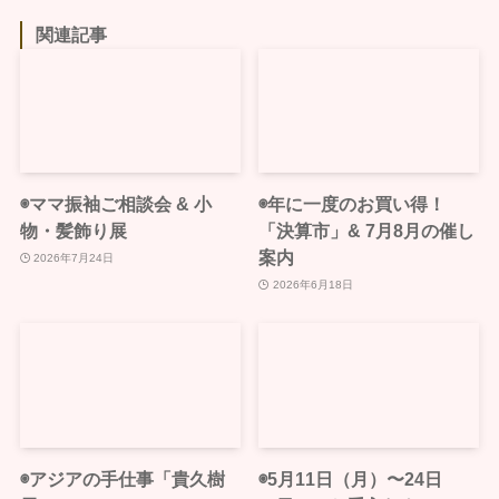
関連記事
◉ママ振袖ご相談会 & 小
◉年に一度のお買い得！
物・髪飾り展
「決算市」& 7月8月の催し
案内
2026年7月24日
2026年6月18日
◉アジアの手仕事「貴久樹
◉5月11日（月）〜24日