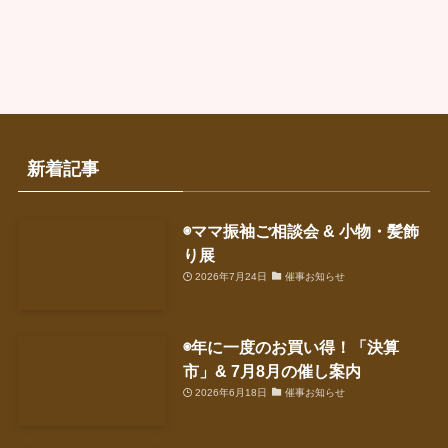
イ
ブ
新着記事
◉ママ振袖ご相談会 & 小物・髪飾
り展
2026年7月24日
催事お知らせ
◉年に一度のお買い得！「決算
市」& 7月8月の催し案内
2026年6月18日
催事お知らせ