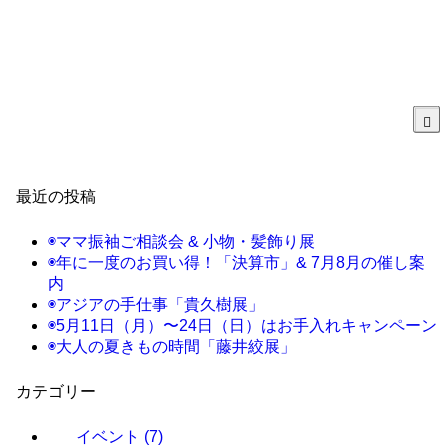
最近の投稿
◉ママ振袖ご相談会 & 小物・髪飾り展
◉年に一度のお買い得！「決算市」& 7月8月の催し案
内
◉アジアの手仕事「貴久樹展」
◉5月11日（月）〜24日（日）はお手入れキャンペーン
◉大人の夏きもの時間「藤井絞展」
カテゴリー
イベント
(7)