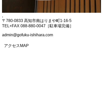
.
〒780-0833 高知市南はりまや町1-16-5
TEL+FAX 088-880-0047［駐車場完備］
admin@gofuku-ishihara.com
アクセスMAP