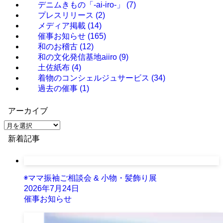
デニムきもの「-ai-iro-」
(7)
プレスリリース
(2)
メディア掲載
(14)
催事お知らせ
(165)
和のお稽古
(12)
和の文化発信基地aiiro
(9)
土佐紙布
(4)
着物のコンシェルジュサービス
(34)
過去の催事
(1)
アーカイブ
ア
ー
新着記事
カ
イ
ブ
◉ママ振袖ご相談会 & 小物・髪飾り展
2026年7月24日
催事お知らせ