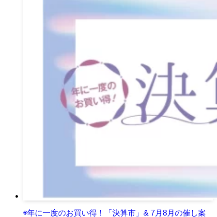
◉年に一度のお買い得！「決算市」& 7月8月の催し案