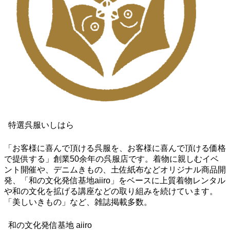
特選呉服いしはら
「お客様に喜んで頂ける呉服を、お客様に喜んで頂ける価格
で提供する」創業50余年の呉服店です。着物に親しむイベ
ント開催や、デニムきもの、土佐紙布などオリジナル商品開
発、「和の文化発信基地aiiro」をベースに上質着物レンタル
や和の文化を拡げる講座などの取り組みを続けています。
「美しいきもの」など、雑誌掲載多数。
和の文化発信基地 aiiro