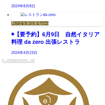
2024年8月8日
和の文化発信基地aiiro
◉【要予約】6月9日 自然イタリア
料理 da zero 出張レストラ
2024年4月23日
1
...
16
17
18
19
20
...
23