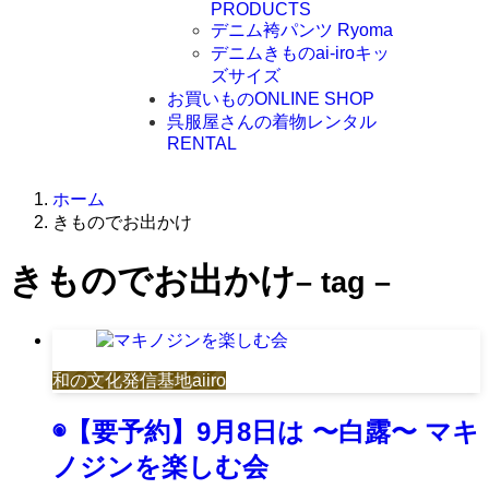
PRODUCTS
デニム袴パンツ Ryoma
デニムきものai-iroキッ
ズサイズ
お買いもの
ONLINE SHOP
呉服屋さんの着物レンタル
RENTAL
ホーム
きものでお出かけ
きものでお出かけ
– tag –
和の文化発信基地aiiro
◉【要予約】9月8日は 〜白露〜 マキ
ノジンを楽しむ会