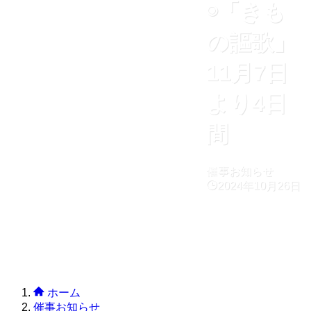
◉「きも
の謳歌」
11月7日
より4日
間
催事お知らせ
2024年10月26日
ホーム
催事お知らせ