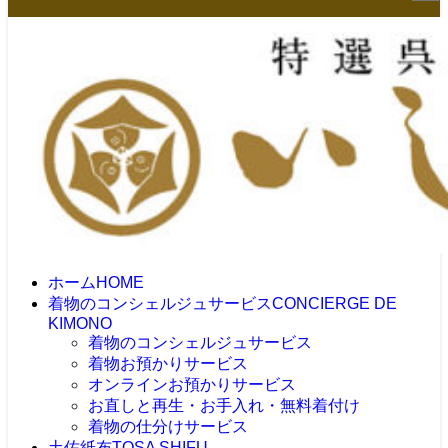
ホーム
HOME
着物のコンシェルジュサービス
CONCIERGE DE
KIMONO
着物のコンシェルジュサービス
着物お預かりサービス
オンラインお預かりサービス
お直しと再生・お手入れ・無料着付け
着物の仕分けサービス
土佐紙布
TOSA SHIFU