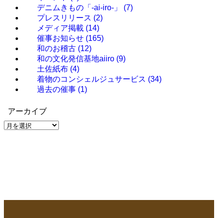
デニムきもの「-ai-iro-」
(7)
プレスリリース
(2)
メディア掲載
(14)
催事お知らせ
(165)
和のお稽古
(12)
和の文化発信基地aiiro
(9)
土佐紙布
(4)
着物のコンシェルジュサービス
(34)
過去の催事
(1)
アーカイブ
ア
ー
カ
イ
ブ