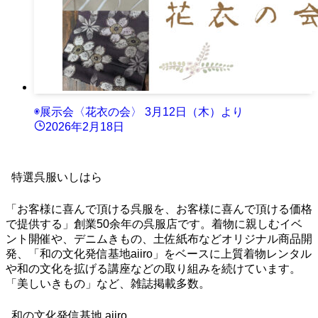
◉展示会〈花衣の会〉 3月12日（木）より
2026年2月18日
特選呉服いしはら
「お客様に喜んで頂ける呉服を、お客様に喜んで頂ける価格
で提供する」創業50余年の呉服店です。着物に親しむイベ
ント開催や、デニムきもの、土佐紙布などオリジナル商品開
発、「和の文化発信基地aiiro」をベースに上質着物レンタル
や和の文化を拡げる講座などの取り組みを続けています。
「美しいきもの」など、雑誌掲載多数。
和の文化発信基地 aiiro