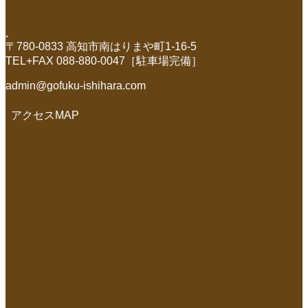
.
〒780-0833 高知市南はりまや町1-16-5
TEL+FAX 088-880-0047［駐車場完備］
admin@gofuku-ishihara.com
アクセスMAP