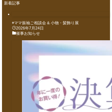
新着記事
◉ママ振袖ご相談会 & 小物・髪飾り展
2026年7月24日
催事お知らせ