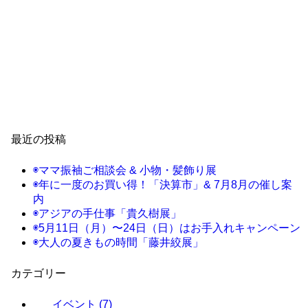
最近の投稿
◉ママ振袖ご相談会 & 小物・髪飾り展
◉年に一度のお買い得！「決算市」& 7月8月の催し案
内
◉アジアの手仕事「貴久樹展」
◉5月11日（月）〜24日（日）はお手入れキャンペーン
◉大人の夏きもの時間「藤井絞展」
カテゴリー
イベント
(7)