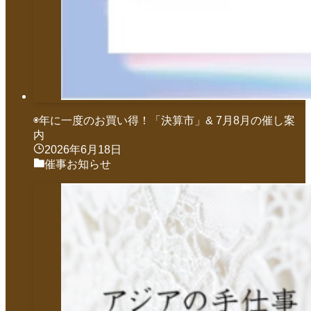
◉年に一度のお買い得！「決算市」& 7月8月の催し案
内
2026年6月18日
催事お知らせ