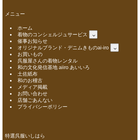
メニュー
ホーム
着物のコンシェルジュサービス
催事お知らせ
オリジナルブランド・デニムきものai-iro
お買いもの
呉服屋さんの着物レンタル
和の文化発信基地 aiiro あいいろ
土佐紙布
和のお稽古
メディア掲載
お問い合わせ
店舗ごあんない
プライバシーポリシー
特選呉服いしはら