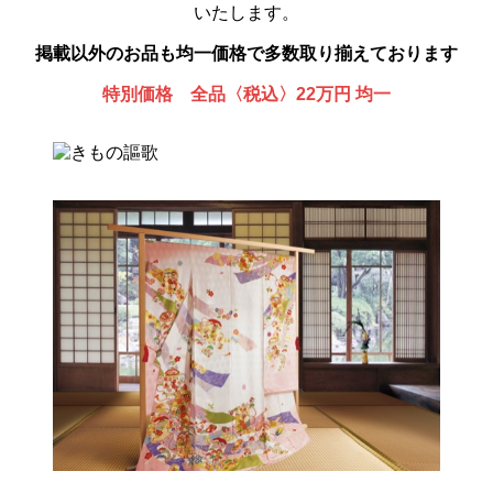
いたします。
掲載以外のお品も均一価格で多数取り揃えております
特別価格 全品〈税込〉22万円 均一