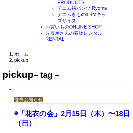
PRODUCTS
デニム袴パンツ Ryoma
デニムきものai-iroキッ
ズサイズ
お買いもの
ONLINE SHOP
呉服屋さんの着物レンタル
RENTAL
ホーム
pickup
pickup
– tag –
催事お知らせ
◉「花衣の会」2月15日（木）〜18日
（日）