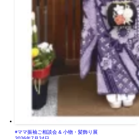
◉ママ振袖ご相談会 & 小物・髪飾り展
2026年7月24日