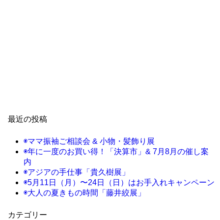
最近の投稿
◉ママ振袖ご相談会 & 小物・髪飾り展
◉年に一度のお買い得！「決算市」& 7月8月の催し案
内
◉アジアの手仕事「貴久樹展」
◉5月11日（月）〜24日（日）はお手入れキャンペーン
◉大人の夏きもの時間「藤井絞展」
カテゴリー