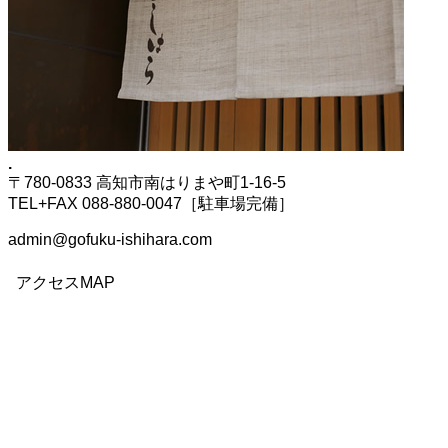
.
〒780-0833 高知市南はりまや町1-16-5
TEL+FAX 088-880-0047［駐車場完備］
admin@gofuku-ishihara.com
アクセスMAP