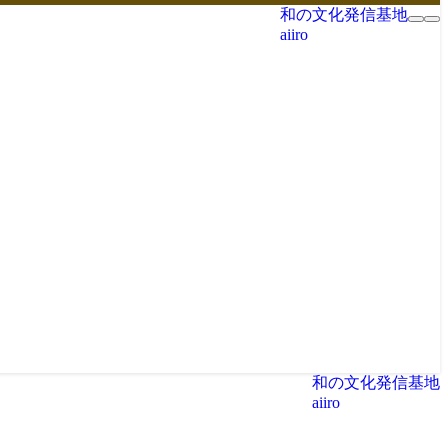
和の文化発信基地
aiiro
和の文化発信基地
aiiro