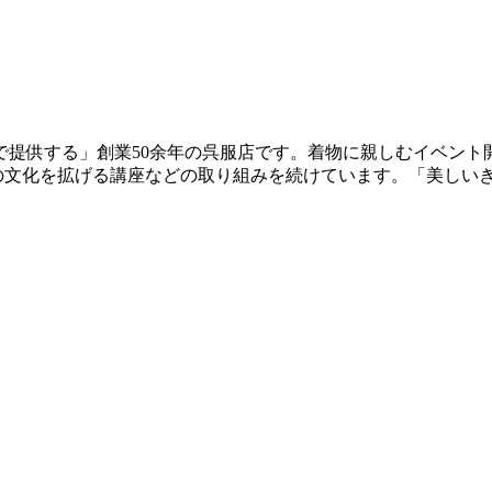
で提供する」創業50余年の呉服店です。着物に親しむイベント
や和の文化を拡げる講座などの取り組みを続けています。「美しい