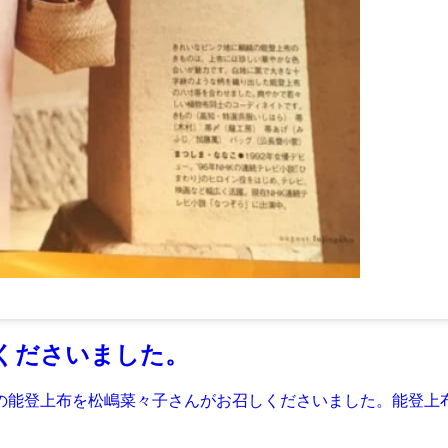
くださいました。
の能登上布を松嶋菜々子さんがお召しくださいました。能登上