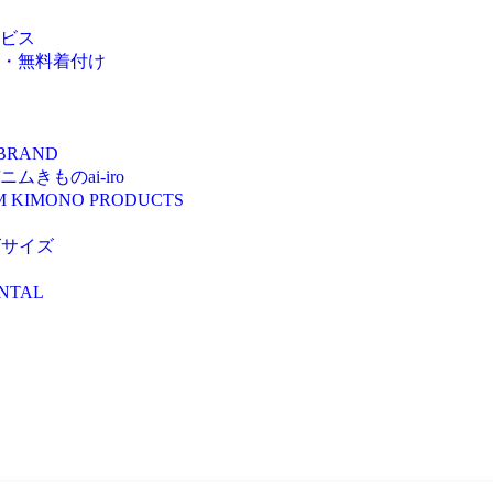
ビス
・無料着付け
 BRAND
きものai-iro
M KIMONO PRODUCTS
ズサイズ
NTAL