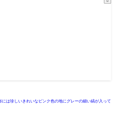
布には珍しいきれいなピンク色の地にグレーの細い縞が入って