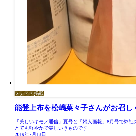
メディア掲載
能登上布を松嶋菜々子さんがお召し
「美しいキモノ通信」夏号と「婦人画報」8月号で弊社
とても軽やかで美しいきものです。
2019年7月13日