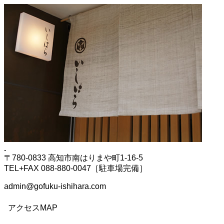
.
〒780-0833 高知市南はりまや町1-16-5
TEL+FAX 088-880-0047［駐車場完備］
admin@gofuku-ishihara.com
アクセスMAP