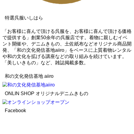
特選呉服いしはら
「お客様に喜んで頂ける呉服を、お客様に喜んで頂ける価格
で提供する」創業50余年の呉服店です。着物に親しむイベ
ント開催や、デニムきもの、土佐紙布などオリジナル商品開
発、「和の文化発信基地aiiro」をベースに上質着物レンタル
や和の文化を拡げる講座などの取り組みを続けています。
「美しいきもの」など、雑誌掲載多数。
和の文化発信基地 aiiro
ONLIN SHOP オリジナルデニムきもの
Facebook