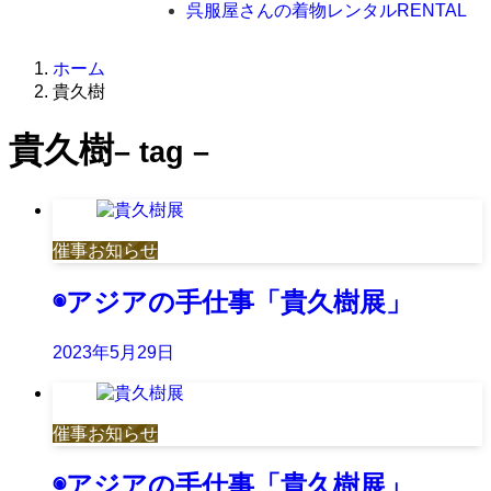
呉服屋さんの着物レンタル
RENTAL
ホーム
貴久樹
貴久樹
– tag –
催事お知らせ
◉アジアの手仕事「貴久樹展」
2023年5月29日
催事お知らせ
◉アジアの手仕事「貴久樹展」