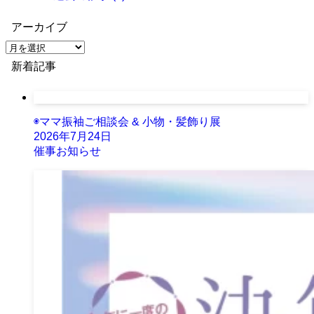
アーカイブ
ア
ー
新着記事
カ
イ
ブ
◉ママ振袖ご相談会 & 小物・髪飾り展
2026年7月24日
催事お知らせ