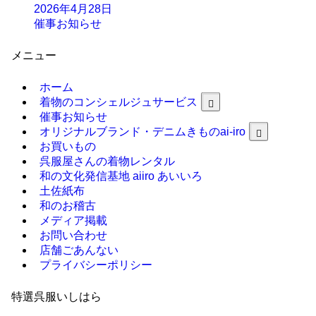
2026年4月28日
催事お知らせ
メニュー
ホーム
着物のコンシェルジュサービス
催事お知らせ
オリジナルブランド・デニムきものai-iro
お買いもの
呉服屋さんの着物レンタル
和の文化発信基地 aiiro あいいろ
土佐紙布
和のお稽古
メディア掲載
お問い合わせ
店舗ごあんない
プライバシーポリシー
特選呉服いしはら