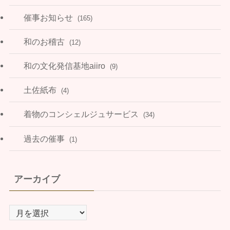
催事お知らせ
(165)
和のお稽古
(12)
和の文化発信基地aiiro
(9)
土佐紙布
(4)
着物のコンシェルジュサービス
(34)
過去の催事
(1)
アーカイブ
ア
ー