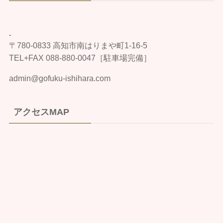
.
〒780-0833 高知市南はりまや町1-16-5
TEL+FAX 088-880-0047［駐車場完備］
admin@gofuku-ishihara.com
アクセスMAP