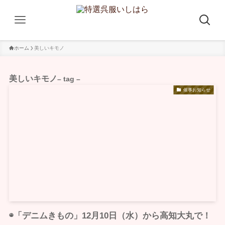
ホーム
美しいキモノ
美しいキモノ
– tag –
催事お知らせ
◉「デニムきもの」12月10日（水）から高知大丸で！