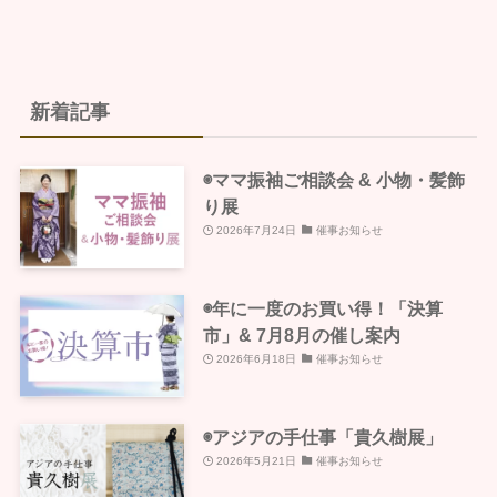
カ
イ
ブ
新着記事
◉ママ振袖ご相談会 & 小物・髪飾
り展
2026年7月24日
催事お知らせ
◉年に一度のお買い得！「決算
市」& 7月8月の催し案内
2026年6月18日
催事お知らせ
◉アジアの手仕事「貴久樹展」
2026年5月21日
催事お知らせ