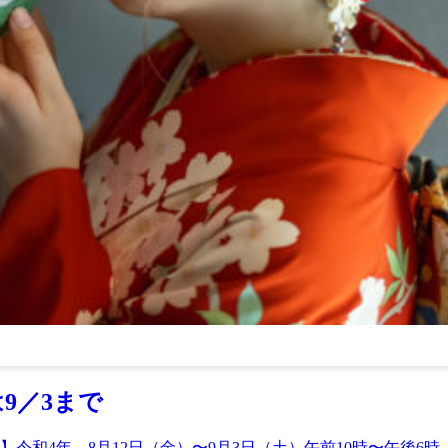
9／3まで
時】令和4年 8月12日（金）〜9月3日（土）午前10時〜午後