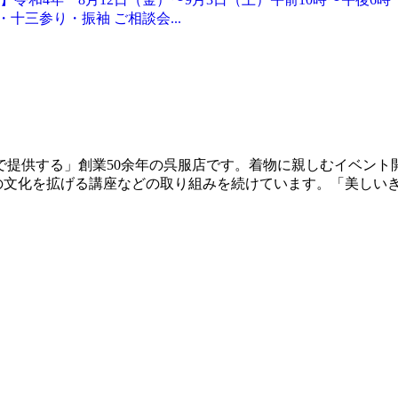
十三参り・振袖 ご相談会...
で提供する」創業50余年の呉服店です。着物に親しむイベント
や和の文化を拡げる講座などの取り組みを続けています。「美しい