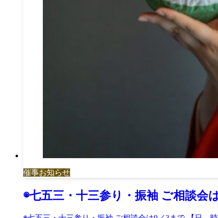
催事お知らせ
◉七五三・十三参り・振袖 ご相談会は
◉七五三・十三参り・振袖 ご相談会は9／3まで 【日 