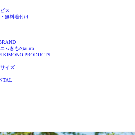
ビス
・無料着付け
 BRAND
きものai-iro
M KIMONO PRODUCTS
ズサイズ
NTAL