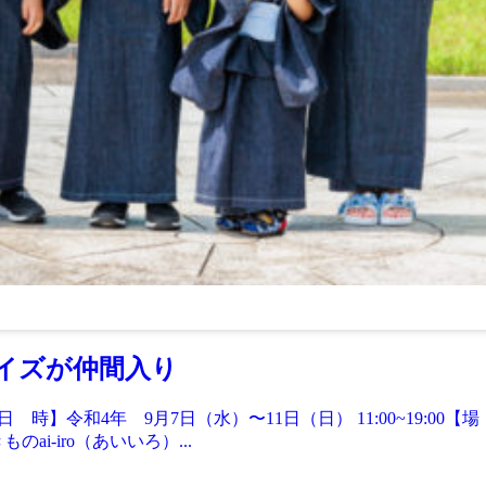
サイズが仲間入り
【日 時】令和4年 9月7日（水）〜11日（日） 11:00~19:
i-iro（あいいろ）...