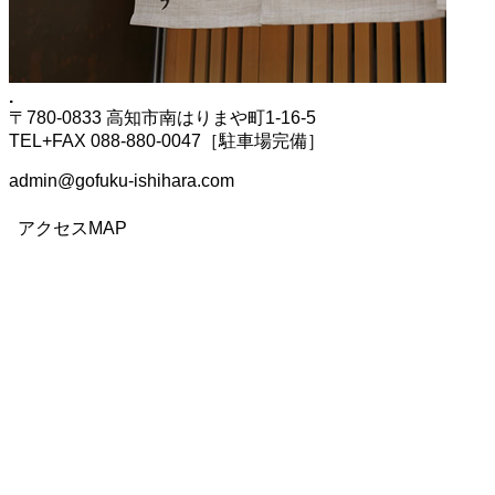
.
〒780-0833 高知市南はりまや町1-16-5
TEL+FAX 088-880-0047［駐車場完備］
admin@gofuku-ishihara.com
アクセスMAP