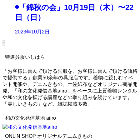
◉「錦秋の会」10月19日（木）〜22
日（日）
2023年10月2日
1
特選呉服いしはら
「お客様に喜んで頂ける呉服を、お客様に喜んで頂ける価格
で提供する」創業50余年の呉服店です。着物に親しむイベ
ント開催や、デニムきもの、土佐紙布などオリジナル商品開
発、「和の文化発信基地aiiro」をベースに上質着物レンタル
や和の文化を拡げる講座などの取り組みを続けています。
「美しいきもの」など、雑誌掲載多数。
和の文化発信基地 aiiro
ONLIN SHOP オリジナルデニムきもの