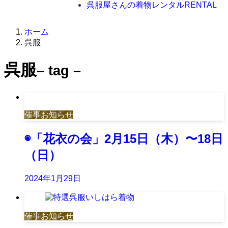
呉服屋さんの着物レンタル
RENTAL
ホーム
呉服
呉服
– tag –
催事お知らせ
◉「花衣の会」2月15日（木）〜18日
（日）
2024年1月29日
催事お知らせ