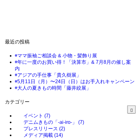
最近の投稿
◉ママ振袖ご相談会 & 小物・髪飾り展
◉年に一度のお買い得！「決算市」& 7月8月の催し案
内
◉アジアの手仕事「貴久樹展」
◉5月11日（月）〜24日（日）はお手入れキャンペーン
◉大人の夏きもの時間「藤井絞展」
カテゴリー
イベント
(7)
デニムきもの「-ai-iro-」
(7)
プレスリリース
(2)
メディア掲載
(14)