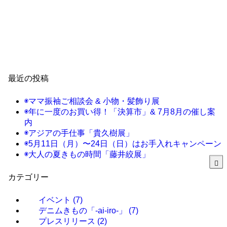
最近の投稿
◉ママ振袖ご相談会 & 小物・髪飾り展
◉年に一度のお買い得！「決算市」& 7月8月の催し案
内
◉アジアの手仕事「貴久樹展」
◉5月11日（月）〜24日（日）はお手入れキャンペーン
◉大人の夏きもの時間「藤井絞展」
カテゴリー
イベント
(7)
デニムきもの「-ai-iro-」
(7)
プレスリリース
(2)