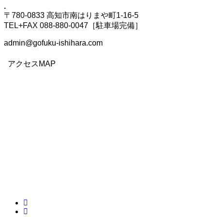
.
〒780-0833 高知市南はりまや町1-16-5
TEL+FAX 088-880-0047［駐車場完備］
admin@gofuku-ishihara.com
アクセスMAP