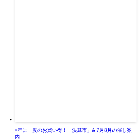
◉年に一度のお買い得！「決算市」& 7月8月の催し案
内