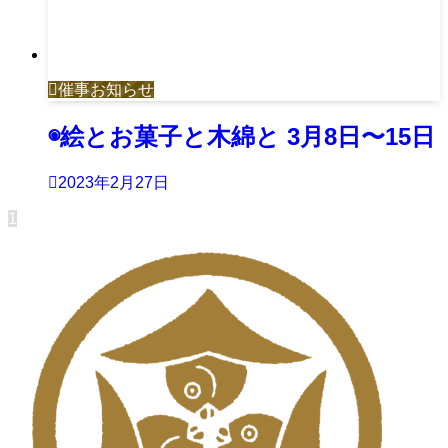
催事お知らせ
◉絵とお菓子と木綿と 3月8日〜15日
2023年2月27日
1