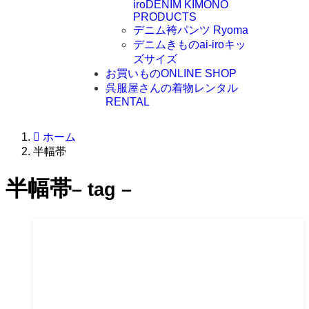
iro
DENIM KIMONO
PRODUCTS
デニム袴パンツ Ryoma
デニムきものai-iroキッ
ズサイズ
お買いもの
ONLINE SHOP
呉服屋さんの着物レンタル
RENTAL
ホーム
半幅帯
半幅帯
– tag –