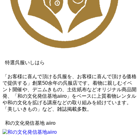
特選呉服いしはら
「お客様に喜んで頂ける呉服を、お客様に喜んで頂ける価格
で提供する」創業50余年の呉服店です。着物に親しむイベ
ント開催や、デニムきもの、土佐紙布などオリジナル商品開
発、「和の文化発信基地aiiro」をベースに上質着物レンタル
や和の文化を拡げる講座などの取り組みを続けています。
「美しいきもの」など、雑誌掲載多数。
和の文化発信基地 aiiro