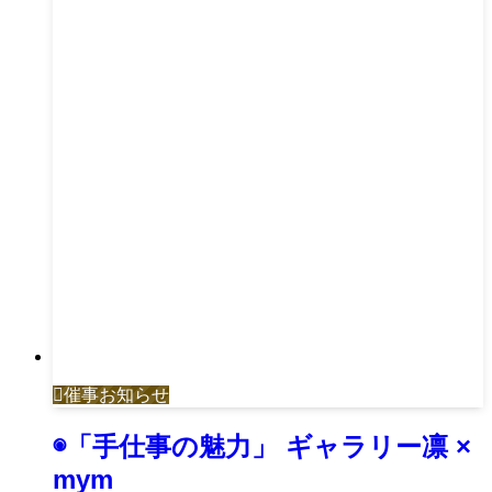
催事お知らせ
◉「手仕事の魅力」 ギャラリー凛 ×
mym