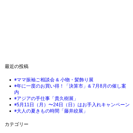
最近の投稿
◉ママ振袖ご相談会 & 小物・髪飾り展
◉年に一度のお買い得！「決算市」& 7月8月の催し案
内
◉アジアの手仕事「貴久樹展」
◉5月11日（月）〜24日（日）はお手入れキャンペーン
◉大人の夏きもの時間「藤井絞展」
カテゴリー