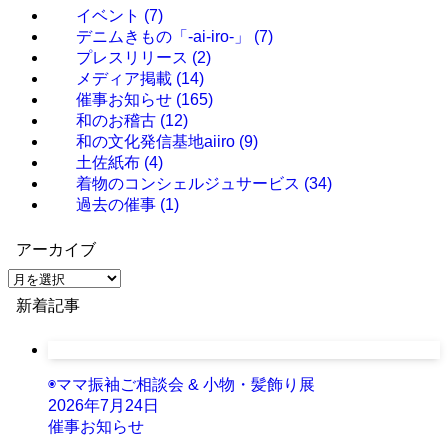
イベント
(7)
デニムきもの「-ai-iro-」
(7)
プレスリリース
(2)
メディア掲載
(14)
催事お知らせ
(165)
和のお稽古
(12)
和の文化発信基地aiiro
(9)
土佐紙布
(4)
着物のコンシェルジュサービス
(34)
過去の催事
(1)
アーカイブ
ア
ー
新着記事
カ
イ
ブ
◉ママ振袖ご相談会 & 小物・髪飾り展
2026年7月24日
催事お知らせ