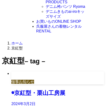
PRODUCTS
デニム袴パンツ Ryoma
デニムきものai-iroキッ
ズサイズ
お買いもの
ONLINE SHOP
呉服屋さんの着物レンタル
RENTAL
ホーム
京紅型
京紅型
– tag –
催事お知らせ
◉京紅型・栗山工房展
2024年3月2日