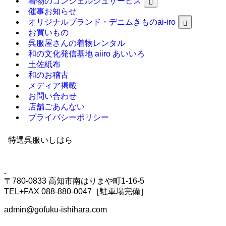
着物のコンシェルジュサービス
催事お知らせ
オリジナルブランド・デニムきものai-iro
お買いもの
呉服屋さんの着物レンタル
和の文化発信基地 aiiro あいいろ
土佐紙布
和のお稽古
メディア掲載
お問い合わせ
店舗ごあんない
プライバシーポリシー
特選呉服いしはら
.
〒780-0833 高知市南はりまや町1-16-5
TEL+FAX 088-880-0047［駐車場完備］
admin@gofuku-ishihara.com