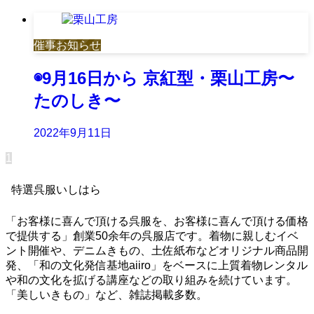
催事お知らせ
◉9月16日から 京紅型・栗山工房〜
たのしき〜
2022年9月11日
1
特選呉服いしはら
「お客様に喜んで頂ける呉服を、お客様に喜んで頂ける価格
で提供する」創業50余年の呉服店です。着物に親しむイベ
ント開催や、デニムきもの、土佐紙布などオリジナル商品開
発、「和の文化発信基地aiiro」をベースに上質着物レンタル
や和の文化を拡げる講座などの取り組みを続けています。
「美しいきもの」など、雑誌掲載多数。