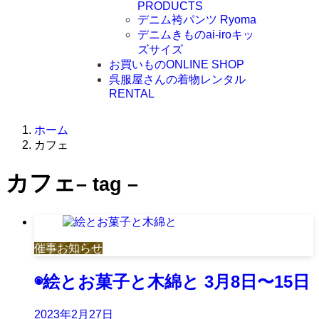
PRODUCTS
デニム袴パンツ Ryoma
デニムきものai-iroキッ
ズサイズ
お買いもの
ONLINE SHOP
呉服屋さんの着物レンタル
RENTAL
ホーム
カフェ
カフェ
– tag –
催事お知らせ
◉絵とお菓子と木綿と 3月8日〜15日
2023年2月27日