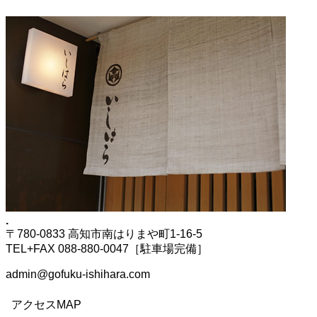
.
〒780-0833 高知市南はりまや町1-16-5
TEL+FAX 088-880-0047［駐車場完備］
admin@gofuku-ishihara.com
アクセスMAP