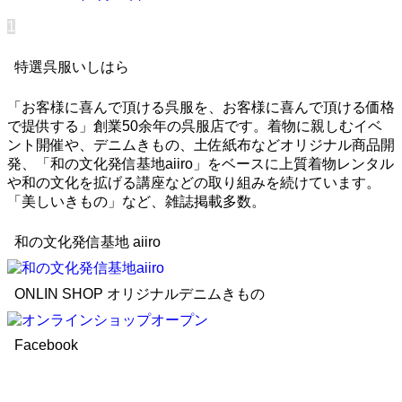
1
特選呉服いしはら
「お客様に喜んで頂ける呉服を、お客様に喜んで頂ける価格
で提供する」創業50余年の呉服店です。着物に親しむイベ
ント開催や、デニムきもの、土佐紙布などオリジナル商品開
発、「和の文化発信基地aiiro」をベースに上質着物レンタル
や和の文化を拡げる講座などの取り組みを続けています。
「美しいきもの」など、雑誌掲載多数。
和の文化発信基地 aiiro
ONLIN SHOP オリジナルデニムきもの
Facebook