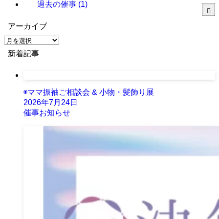
過去の催事
(1)
アーカイブ
ア
ー
新着記事
カ
イ
ブ
◉ママ振袖ご相談会 & 小物・髪飾り展
2026年7月24日
催事お知らせ