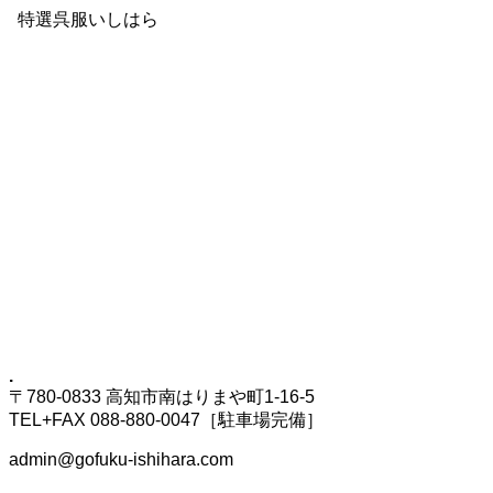
特選呉服いしはら
.
〒780-0833 高知市南はりまや町1-16-5
TEL+FAX 088-880-0047［駐車場完備］
admin@gofuku-ishihara.com