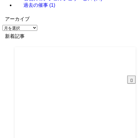
過去の催事
(1)
アーカイブ
ア
ー
新着記事
カ
イ
ブ