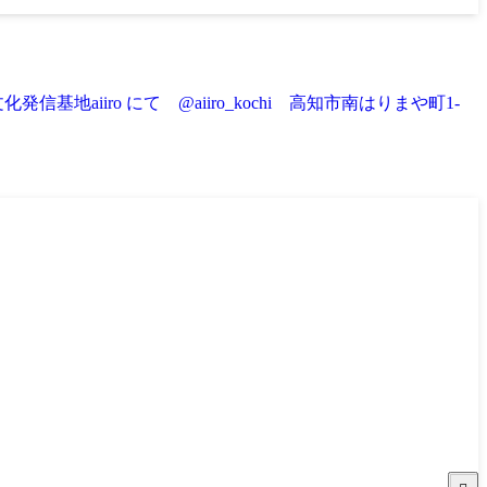
iiro にて @aiiro_kochi 高知市南はりまや町1-