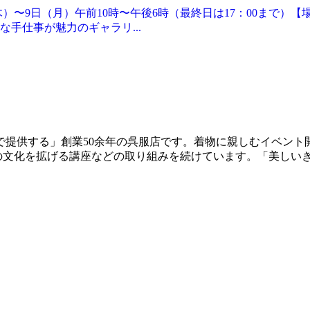
）〜9日（月）午前10時〜午後6時（最終日は17：00まで）【場
な手仕事が魅力のギャラリ...
で提供する」創業50余年の呉服店です。着物に親しむイベント
や和の文化を拡げる講座などの取り組みを続けています。「美しい