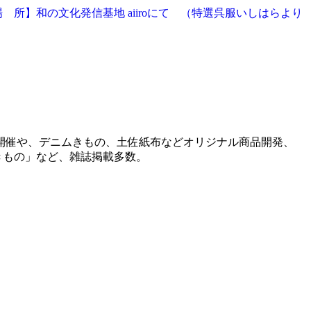
 所】和の文化発信基地 aiiroにて （特選呉服いしはらより
開催や、デニムきもの、土佐紙布などオリジナル商品開発、
きもの」など、雑誌掲載多数。