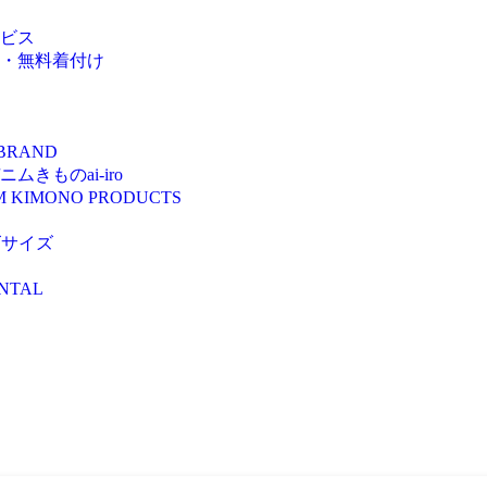
ビス
・無料着付け
 BRAND
きものai-iro
M KIMONO PRODUCTS
ズサイズ
NTAL