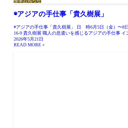
催事お知らせ
◉アジアの手仕事「貴久樹展」
◉アジアの手仕事「貴久樹展」 日 時6月5日（金）〜8日（月
16-9 貴久樹展 職人の息遣いを感じるアジアの手仕事 イ
2026年5月21日