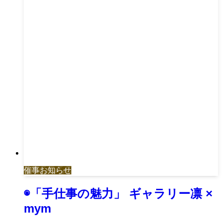
催事お知らせ
◉「手仕事の魅力」 ギャラリー凛 ×
mym