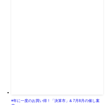
◉年に一度のお買い得！「決算市」& 7月8月の催し案