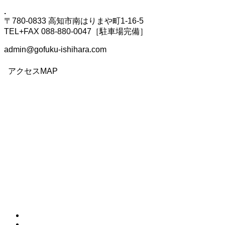
.
〒780-0833 高知市南はりまや町1-16-5
TEL+FAX 088-880-0047［駐車場完備］
admin@gofuku-ishihara.com
アクセスMAP