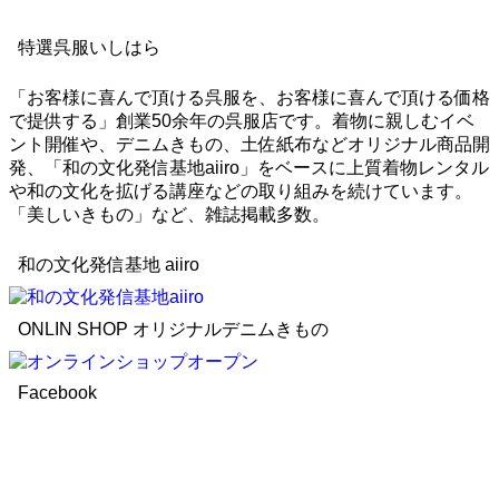
特選呉服いしはら
「お客様に喜んで頂ける呉服を、お客様に喜んで頂ける価格
で提供する」創業50余年の呉服店です。着物に親しむイベ
ント開催や、デニムきもの、土佐紙布などオリジナル商品開
発、「和の文化発信基地aiiro」をベースに上質着物レンタル
や和の文化を拡げる講座などの取り組みを続けています。
「美しいきもの」など、雑誌掲載多数。
和の文化発信基地 aiiro
ONLIN SHOP オリジナルデニムきもの
Facebook