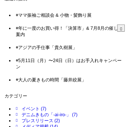
◉ママ振袖ご相談会 & 小物・髪飾り展
◉年に一度のお買い得！「決算市」& 7月8月の催し
案内
◉アジアの手仕事「貴久樹展」
◉5月11日（月）〜24日（日）はお手入れキャンペー
ン
◉大人の夏きもの時間「藤井絞展」
カテゴリー
イベント
(7)
デニムきもの「-ai-iro-」
(7)
プレスリリース
(2)
メディア掲載
(14)