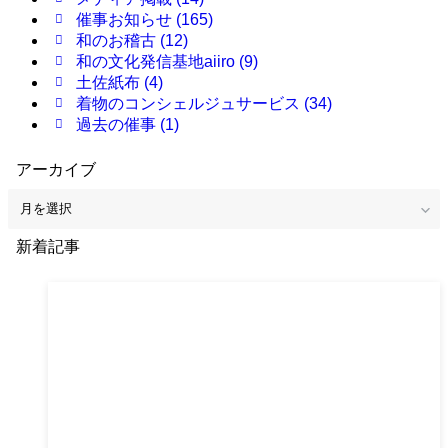
催事お知らせ
(165)
和のお稽古
(12)
和の文化発信基地aiiro
(9)
土佐紙布
(4)
着物のコンシェルジュサービス
(34)
過去の催事
(1)
アーカイブ
ア
ー
カ
新着記事
イ
ブ