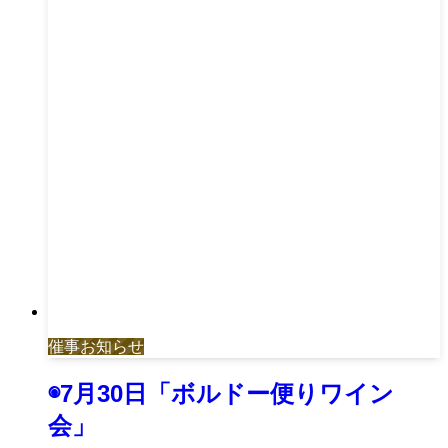
催事お知らせ
◉7月30日「ボルドー便りワイン
会」