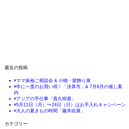
最近の投稿
◉ママ振袖ご相談会 & 小物・髪飾り展
◉年に一度のお買い得！「決算市」& 7月8月の催し案
内
◉アジアの手仕事「貴久樹展」
◉5月11日（月）〜24日（日）はお手入れキャンペーン
◉大人の夏きもの時間「藤井絞展」
カテゴリー