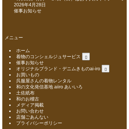
2026年4月28日
催事お知らせ
メニュー
ホーム
着物のコンシェルジュサービス
催事お知らせ
オリジナルブランド・デニムきものai-iro
お買いもの
呉服屋さんの着物レンタル
和の文化発信基地 aiiro あいいろ
土佐紙布
和のお稽古
メディア掲載
お問い合わせ
店舗ごあんない
プライバシーポリシー