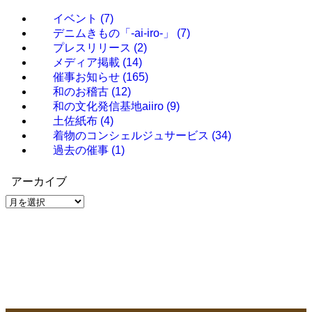
イベント
(7)
デニムきもの「-ai-iro-」
(7)
プレスリリース
(2)
メディア掲載
(14)
催事お知らせ
(165)
和のお稽古
(12)
和の文化発信基地aiiro
(9)
土佐紙布
(4)
着物のコンシェルジュサービス
(34)
過去の催事
(1)
アーカイブ
ア
ー
カ
イ
ブ