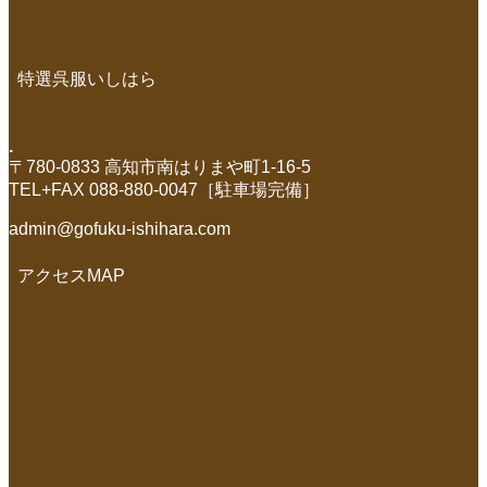
特選呉服いしはら
.
〒780-0833 高知市南はりまや町1-16-5
TEL+FAX 088-880-0047［駐車場完備］
admin@gofuku-ishihara.com
アクセスMAP