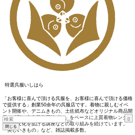
特選呉服いしはら
「お客様に喜んで頂ける呉服を、お客様に喜んで頂ける価格
で提供する」創業50余年の呉服店です。着物に親しむイベ
ント開催や、デニムきもの、土佐紙布などオリジナル商品開
発、「和の文化発信基地aiiro」をベースに上質着物レンタル
や和の文化を拡げる講座などの取り組みを続けています。
閉じる
「美しいきもの」など、雑誌掲載多数。