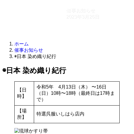
催事お知らせ
2023年3月26日
ホーム
催事お知らせ
◉日本 染め織り紀行
◉日本 染め織り紀行
令和5年 4月13日（木） 〜16日
【日
（日）10時〜18時（最終日は17時ま
時】
で）
【場
特選呉服いしはら店内
所】