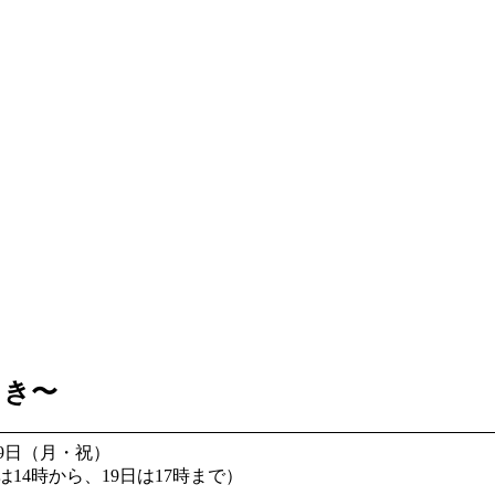
しき〜
19日（月・祝）
日は14時から、19日は17時まで）