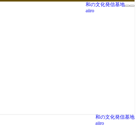
和の文化発信基地
aiiro
和の文化発信基地
aiiro