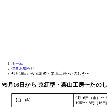
ホーム
催事お知らせ
◉9月16日から 京紅型・栗山工房〜たのしき〜
◉9月16日から 京紅型・栗山工房〜たの
9月16日（金）〜
【日 時】
10時〜18時（16