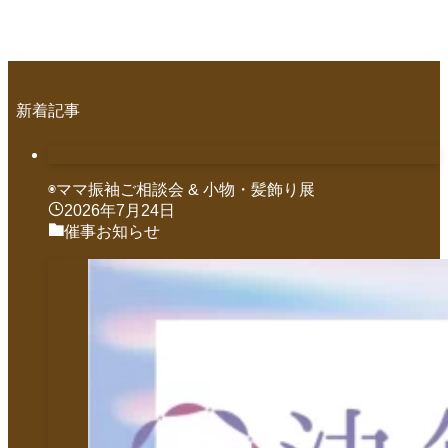
新着記事
◉ママ振袖ご相談会 & 小物・髪飾り展
2026年7月24日
催事お知らせ