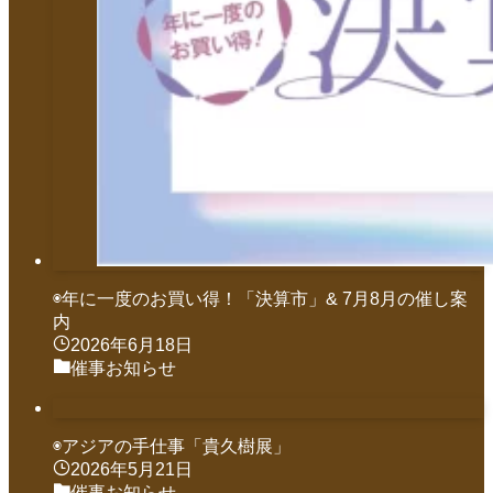
◉年に一度のお買い得！「決算市」& 7月8月の催し案
内
2026年6月18日
催事お知らせ
◉アジアの手仕事「貴久樹展」
2026年5月21日
催事お知らせ