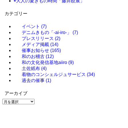
◉大人の夏きもの時間「藤井絞展」
カテゴリー
イベント
(7)
デニムきもの「-ai-iro-」
(7)
プレスリリース
(2)
メディア掲載
(14)
催事お知らせ
(165)
和のお稽古
(12)
和の文化発信基地aiiro
(9)
土佐紙布
(4)
着物のコンシェルジュサービス
(34)
過去の催事
(1)
アーカイブ
ア
ー
カ
イ
ブ