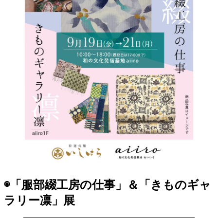
◉「服部綴工房の仕事」＆「きものギャ
ラリー凛」展