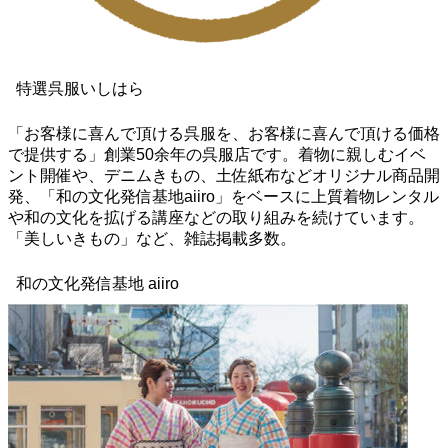
特選呉服いしはら
「お客様に喜んで頂ける呉服を、お客様に喜んで頂ける価格
で提供する」創業50余年の呉服店です。着物に親しむイベ
ント開催や、デニムきもの、土佐紙布などオリジナル商品開
発、「和の文化発信基地aiiro」をベースに上質着物レンタル
や和の文化を拡げる講座などの取り組みを続けています。
「美しいきもの」など、雑誌掲載多数。
和の文化発信基地 aiiro