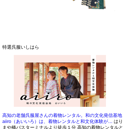
特選呉服いしはら
高知の老舗呉服屋さんの着物レンタル。和の文化発信基地
aiiro（あいいろ）は、着物レンタルと和文化体験が…
はり
まや橋バスターミナルより徒歩１分 高知の着物レンタルと