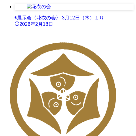
◉展示会〈花衣の会〉 3月12日（木）より
2026年2月18日