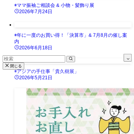
◉ママ振袖ご相談会 & 小物・髪飾り展
2026年7月24日
◉年に一度のお買い得！「決算市」& 7月8月の催し案
内
2026年6月18日
閉じる
◉アジアの手仕事「貴久樹展」
2026年5月21日