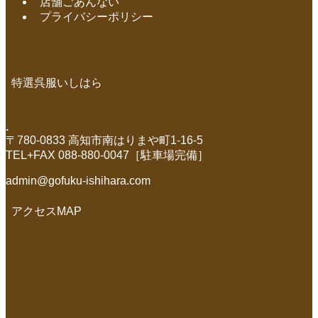
店舗ごあんない
プライバシーポリシー
特選呉服いしはら
.
〒780-0833 高知市南はりまや町1-16-5
TEL+FAX 088-880-0047［駐車場完備］
admin@gofuku-ishihara.com
アクセスMAP