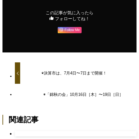
この記事が気に入ったら
フォローしてね！
Follow Me
◉決算市は、7月4日〜7日まで開催！
◉「錦秋の会」10月16日［木］〜19日［日］
関連記事