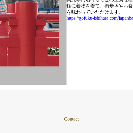
軽に着物を着て、街歩きやお食
を味わっていただけます。
https://gofuku-ishihara.com/japanba
Contact