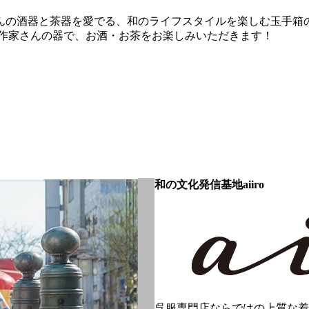
んの酒器と茶器を愛でる、和のライフスタイルを楽しむ玉手箱
EN! 作家さんの器で、お酒・お茶をお楽しみいただきます！
和の文化発信基地aiiro
呉服専門店ならではの上質な着