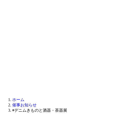
ホーム
催事お知らせ
◉デニムきものと酒器・茶器展