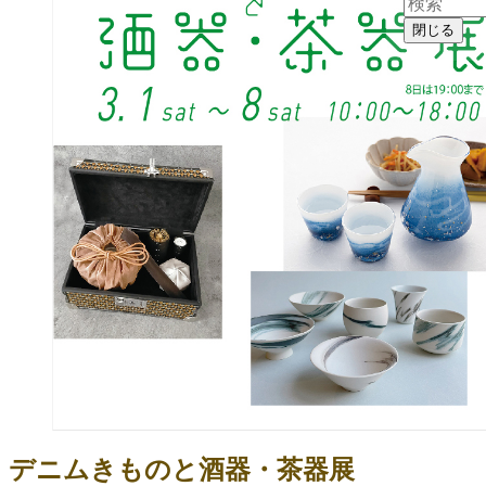
閉じる
デニムきものと酒器・茶器展