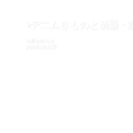
◉デニムきものと酒器・
催事お知らせ
2025年2月25日