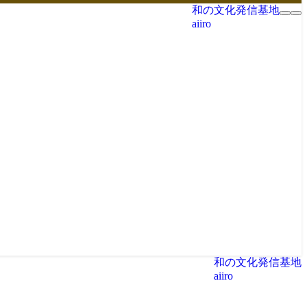
和の文化発信基地
aiiro
和の文化発信基地
aiiro