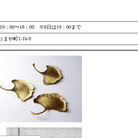
：00〜18：00 ※8日は19：00まで
や町1-16-9