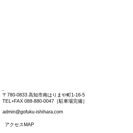
.
〒780-0833 高知市南はりまや町1-16-5
TEL+FAX 088-880-0047［駐車場完備］
admin@gofuku-ishihara.com
アクセスMAP