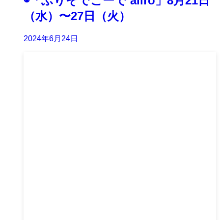
◉「ふりそでこーで aiiro」8月21日
（水）〜27日（火）
2024年6月24日