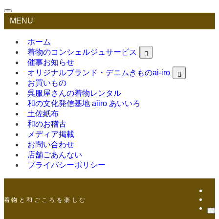
MENU
ホーム
着物のコンシェルジュサービス
催事お知らせ
オリジナルブランド・デニムきものai-iro
お買いもの
呉服屋さんの着物レンタル
和の文化発信基地 aiiro あいいろ
土佐紙布
和のお稽古
メディア掲載
お問い合わせ
店舗ごあんない
プライバシーポリシー
着 物 と 和 ご こ ろ を 楽 し む