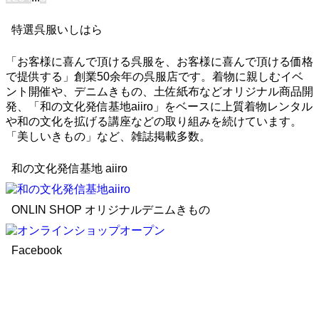
特選呉服いしはら
「お客様に喜んで頂ける呉服を、お客様に喜んで頂ける価格
で提供する」創業50余年の呉服店です。着物に親しむイベ
ント開催や、デニムきもの、土佐紙布などオリジナル商品開
発、「和の文化発信基地aiiro」をベースに上質着物レンタル
や和の文化を拡げる講座などの取り組みを続けています。
「美しいきもの」など、雑誌掲載多数。
和の文化発信基地 aiiro
ONLIN SHOP オリジナルデニムきもの
Facebook