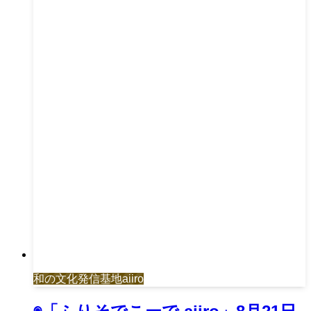
和の文化発信基地aiiro