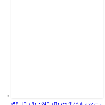
◉5月11日（月）〜24日（日）はお手入れキャンペーン