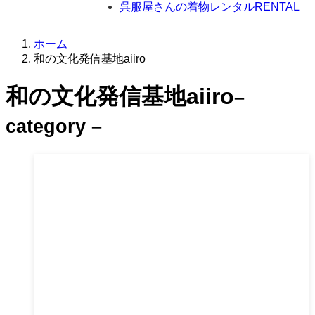
呉服屋さんの着物レンタル
RENTAL
ホーム
和の文化発信基地aiiro
和の文化発信基地aiiro
–
category –