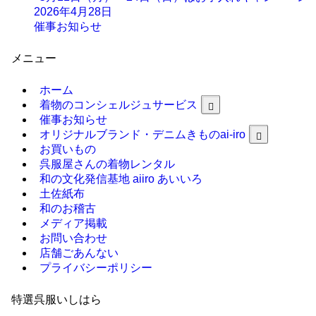
2026年4月28日
催事お知らせ
メニュー
ホーム
着物のコンシェルジュサービス
催事お知らせ
オリジナルブランド・デニムきものai-iro
お買いもの
呉服屋さんの着物レンタル
和の文化発信基地 aiiro あいいろ
土佐紙布
和のお稽古
メディア掲載
お問い合わせ
店舗ごあんない
プライバシーポリシー
特選呉服いしはら