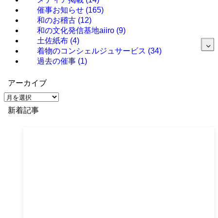
催事お知らせ
(165)
和のお稽古
(12)
和の文化発信基地aiiro
(9)
土佐紙布
(4)
着物のコンシェルジュサービス
(34)
過去の催事
(1)
アーカイブ
ア
ー
新着記事
カ
イ
ブ