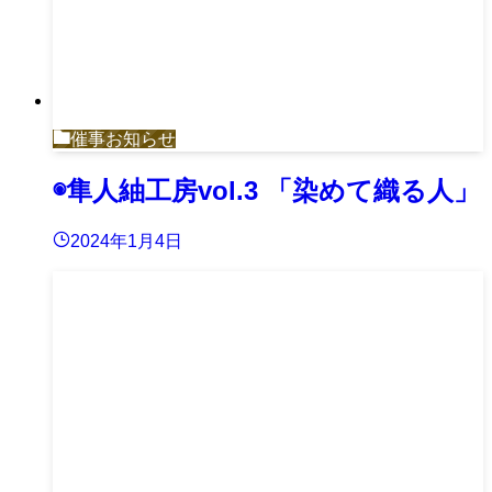
催事お知らせ
◉隼人紬工房vol.3 「染めて織る人」
2024年1月4日