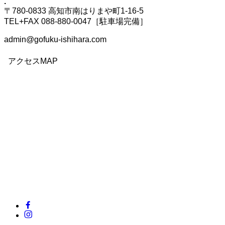
.
〒780-0833 高知市南はりまや町1-16-5
TEL+FAX 088-880-0047［駐車場完備］
admin@gofuku-ishihara.com
アクセスMAP