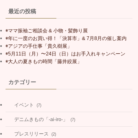
最近の投稿
◉ママ振袖ご相談会 & 小物・髪飾り展
◉年に一度のお買い得！「決算市」& 7月8月の催し案内
◉アジアの手仕事「貴久樹展」
◉5月11日（月）〜24日（日）はお手入れキャンペーン
◉大人の夏きもの時間「藤井絞展」
カテゴリー
イベント
(7)
デニムきもの「-ai-iro-」
(7)
プレスリリース
(2)