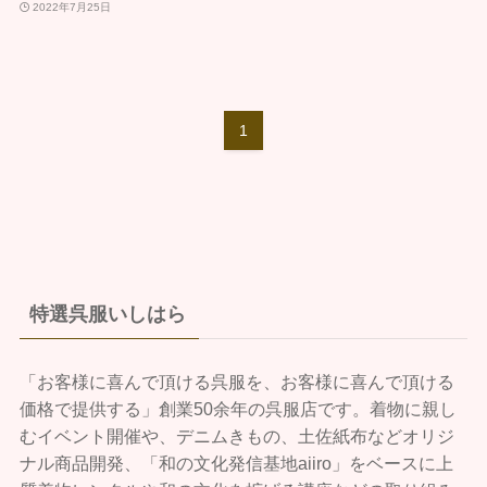
2022年7月25日
1
特選呉服いしはら
「お客様に喜んで頂ける呉服を、お客様に喜んで頂ける
価格で提供する」創業50余年の呉服店です。着物に親し
むイベント開催や、デニムきもの、土佐紙布などオリジ
ナル商品開発、「和の文化発信基地aiiro」をベースに上