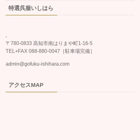
特選呉服いしはら
.
〒780-0833 高知市南はりまや町1-16-5
TEL+FAX 088-880-0047［駐車場完備］
admin@gofuku-ishihara.com
アクセスMAP