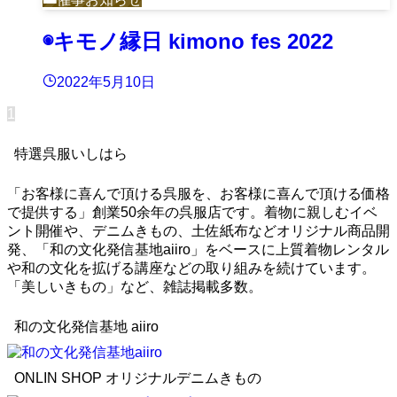
◉キモノ縁日 kimono fes 2022
2022年5月10日
1
特選呉服いしはら
「お客様に喜んで頂ける呉服を、お客様に喜んで頂ける価格
で提供する」創業50余年の呉服店です。着物に親しむイベ
ント開催や、デニムきもの、土佐紙布などオリジナル商品開
発、「和の文化発信基地aiiro」をベースに上質着物レンタル
や和の文化を拡げる講座などの取り組みを続けています。
「美しいきもの」など、雑誌掲載多数。
和の文化発信基地 aiiro
ONLIN SHOP オリジナルデニムきもの