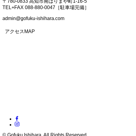
〒780-0833 高知市南はりまや町1-16-5
TEL+FAX 088-880-0047［駐車場完備］
admin@gofuku-ishihara.com
アクセスMAP
©
Gofuku Ishihara. All Rights Reserved.