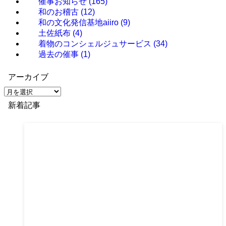
催事お知らせ
(165)
和のお稽古
(12)
和の文化発信基地aiiro
(9)
土佐紙布
(4)
着物のコンシェルジュサービス
(34)
過去の催事
(1)
アーカイブ
ア
ー
新着記事
カ
イ
ブ