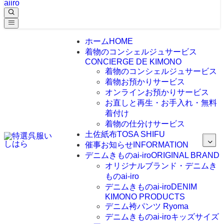
aiiro
ホーム
HOME
着物のコンシェルジュサービス
CONCIERGE DE KIMONO
着物のコンシェルジュサービス
着物お預かりサービス
オンラインお預かりサービス
お直しと再生・お手入れ・無料
着付け
着物の仕分けサービス
土佐紙布
TOSA SHIFU
催事お知らせ
INFORMATION
デニムきものai-iro
ORIGINAL BRAND
オリジナルブランド・デニムき
ものai-iro
デニムきものai-iro
DENIM
KIMONO PRODUCTS
デニム袴パンツ Ryoma
デニムきものai-iroキッズサイズ