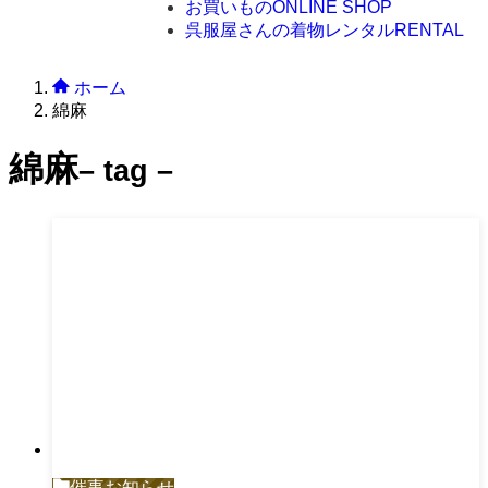
お買いもの
ONLINE SHOP
呉服屋さんの着物レンタル
RENTAL
ホーム
綿麻
綿麻
– tag –
催事お知らせ