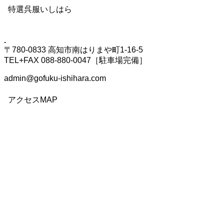
特選呉服いしはら
.
〒780-0833 高知市南はりまや町1-16-5
TEL+FAX 088-880-0047［駐車場完備］
admin@gofuku-ishihara.com
アクセスMAP