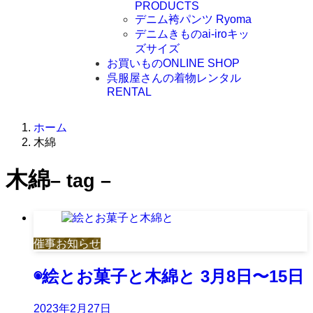
PRODUCTS
デニム袴パンツ Ryoma
デニムきものai-iroキッ
ズサイズ
お買いもの
ONLINE SHOP
呉服屋さんの着物レンタル
RENTAL
ホーム
木綿
木綿
– tag –
催事お知らせ
◉絵とお菓子と木綿と 3月8日〜15日
2023年2月27日