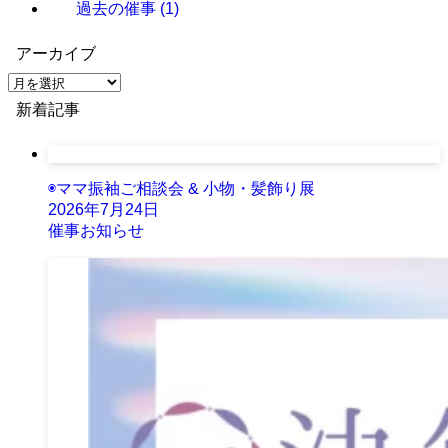
過去の催事
(1)
アーカイブ
ア
ー
新着記事
カ
イ
ブ
◉ママ振袖ご相談会 & 小物・髪飾り展
2026年7月24日
催事お知らせ