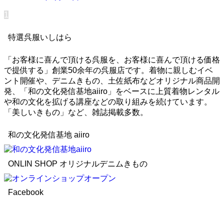
1
特選呉服いしはら
「お客様に喜んで頂ける呉服を、お客様に喜んで頂ける価格
で提供する」創業50余年の呉服店です。着物に親しむイベ
ント開催や、デニムきもの、土佐紙布などオリジナル商品開
発、「和の文化発信基地aiiro」をベースに上質着物レンタル
や和の文化を拡げる講座などの取り組みを続けています。
「美しいきもの」など、雑誌掲載多数。
和の文化発信基地 aiiro
ONLIN SHOP オリジナルデニムきもの
Facebook