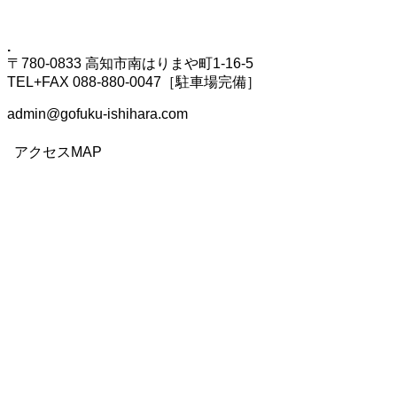
.
〒780-0833 高知市南はりまや町1-16-5
TEL+FAX 088-880-0047［駐車場完備］
admin@gofuku-ishihara.com
アクセスMAP