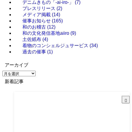
デニムきもの「-ai-iro-」
(7)
プレスリリース
(2)
メディア掲載
(14)
催事お知らせ
(165)
和のお稽古
(12)
和の文化発信基地aiiro
(9)
土佐紙布
(4)
着物のコンシェルジュサービス
(34)
過去の催事
(1)
アーカイブ
ア
ー
新着記事
カ
イ
ブ