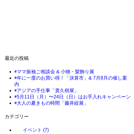
最近の投稿
◉ママ振袖ご相談会 & 小物・髪飾り展
◉年に一度のお買い得！「決算市」& 7月8月の催し案
内
◉アジアの手仕事「貴久樹展」
◉5月11日（月）〜24日（日）はお手入れキャンペーン
◉大人の夏きもの時間「藤井絞展」
カテゴリー
イベント
(7)