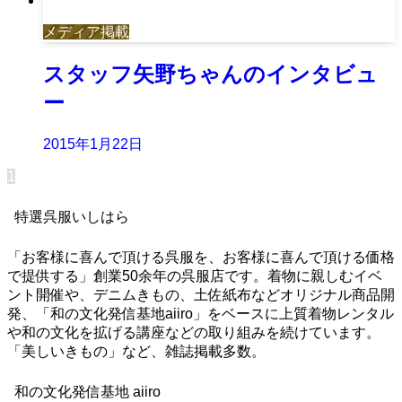
メディア掲載
スタッフ矢野ちゃんのインタビュ
ー
2015年1月22日
1
特選呉服いしはら
「お客様に喜んで頂ける呉服を、お客様に喜んで頂ける価格
で提供する」創業50余年の呉服店です。着物に親しむイベ
ント開催や、デニムきもの、土佐紙布などオリジナル商品開
発、「和の文化発信基地aiiro」をベースに上質着物レンタル
や和の文化を拡げる講座などの取り組みを続けています。
「美しいきもの」など、雑誌掲載多数。
和の文化発信基地 aiiro