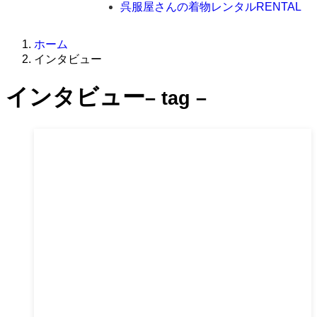
呉服屋さんの着物レンタル
RENTAL
ホーム
インタビュー
インタビュー
– tag –