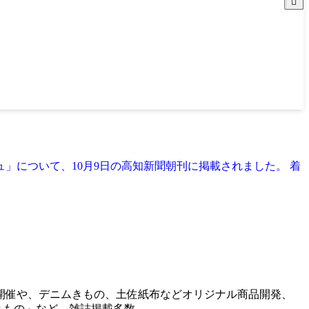
」について、10月9日の高知新聞朝刊に掲載されました。 着
開催や、デニムきもの、土佐紙布などオリジナル商品開発、
きもの」など、雑誌掲載多数。