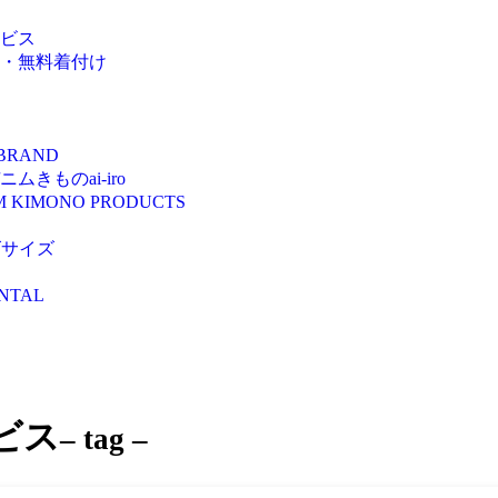
ビス
・無料着付け
 BRAND
きものai-iro
M KIMONO PRODUCTS
ズサイズ
NTAL
ビス
– tag –