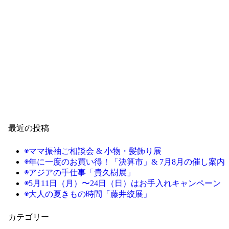
最近の投稿
◉ママ振袖ご相談会 & 小物・髪飾り展
◉年に一度のお買い得！「決算市」& 7月8月の催し案内
◉アジアの手仕事「貴久樹展」
◉5月11日（月）〜24日（日）はお手入れキャンペーン
◉大人の夏きもの時間「藤井絞展」
カテゴリー