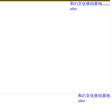
和の文化発信基地
aiiro
和の文化発信基地
aiiro