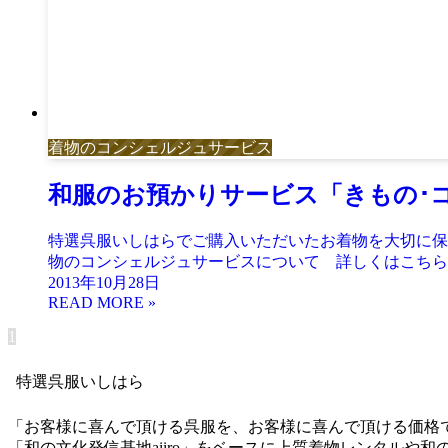
着物のコンシェルジュサービス
和服のお預かりサービス「きもの･
特選呉服いしはらでご購入いただいたお着物を大切に保
物のコンシェルジュサービスについて 詳しくはこちら
2013年10月28日
1
特選呉服いしはら
「お客様に喜んで頂ける呉服を、お客様に喜んで頂ける価格
「和の文化発信基地aiiro」をベースに上質着物レンタル