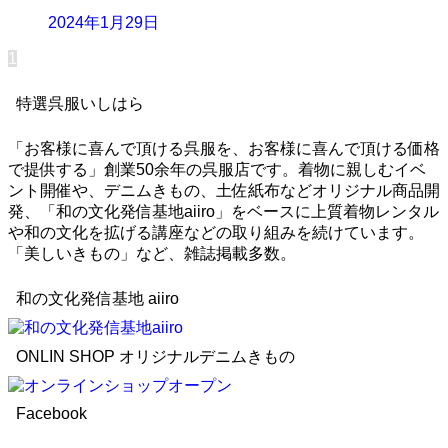
2024年1月29日
1
特選呉服いしはら
「お客様に喜んで頂ける呉服を、お客様に喜んで頂ける価格
で提供する」創業50余年の呉服店です。着物に親しむイベ
ント開催や、デニムきもの、土佐紙布などオリジナル商品開
発、「和の文化発信基地aiiro」をベースに上質着物レンタル
や和の文化を拡げる講座などの取り組みを続けています。
「美しいきもの」など、雑誌掲載多数。
和の文化発信基地 aiiro
ONLIN SHOP オリジナルデニムきもの
Facebook