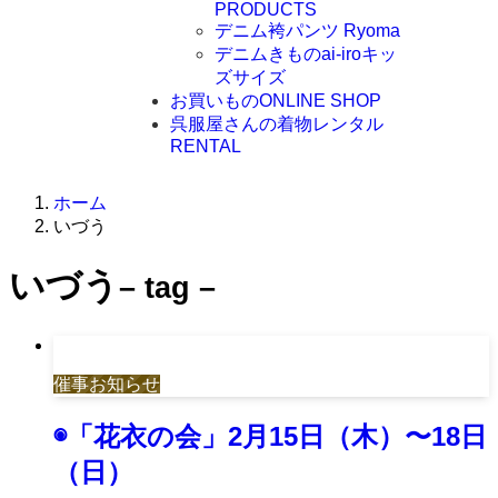
PRODUCTS
デニム袴パンツ Ryoma
デニムきものai-iroキッ
ズサイズ
お買いもの
ONLINE SHOP
呉服屋さんの着物レンタル
RENTAL
ホーム
いづう
いづう
– tag –
催事お知らせ
◉「花衣の会」2月15日（木）〜18日
（日）