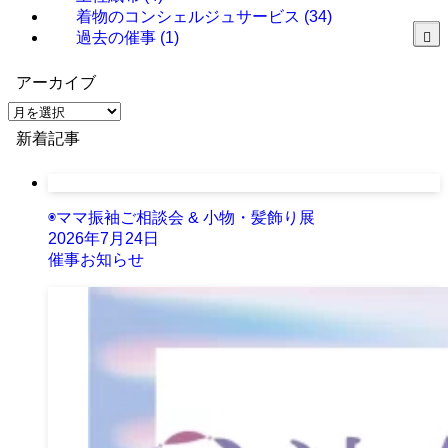
着物のコンシェルジュサービス
(34)
過去の催事
(1)
アーカイブ
ア
ー
新着記事
カ
イ
ブ
◉ママ振袖ご相談会 & 小物・髪飾り展
2026年7月24日
催事お知らせ