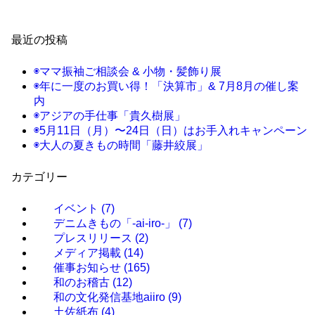
最近の投稿
◉ママ振袖ご相談会 & 小物・髪飾り展
◉年に一度のお買い得！「決算市」& 7月8月の催し案
内
◉アジアの手仕事「貴久樹展」
◉5月11日（月）〜24日（日）はお手入れキャンペーン
◉大人の夏きもの時間「藤井絞展」
カテゴリー
イベント
(7)
デニムきもの「-ai-iro-」
(7)
プレスリリース
(2)
メディア掲載
(14)
催事お知らせ
(165)
和のお稽古
(12)
和の文化発信基地aiiro
(9)
土佐紙布
(4)