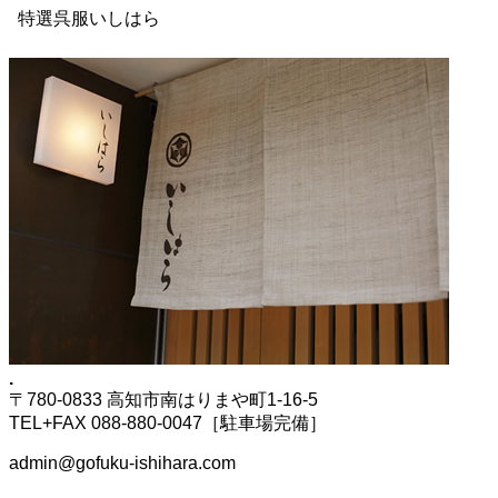
特選呉服いしはら
.
〒780-0833 高知市南はりまや町1-16-5
TEL+FAX 088-880-0047［駐車場完備］
admin@gofuku-ishihara.com