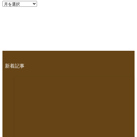
ア
ー
カ
イ
ブ
新着記事