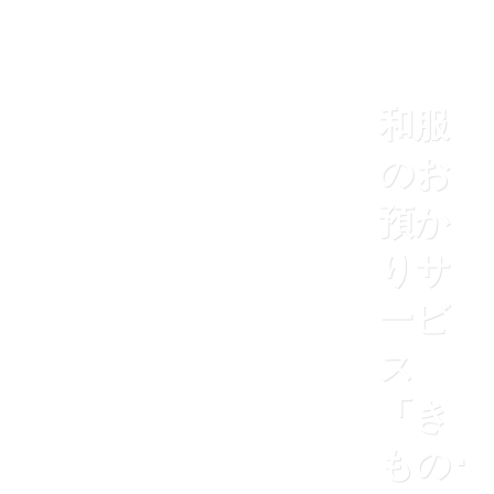
和服
のお
預か
りサ
ービ
ス
「き
もの･