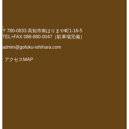
.
〒780-0833 高知市南はりまや町1-16-5
TEL+FAX 088-880-0047［駐車場完備］
admin@gofuku-ishihara.com
アクセスMAP