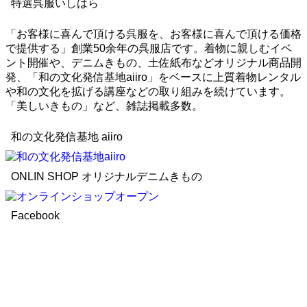
特選呉服いしはら
「お客様に喜んで頂ける呉服を、お客様に喜んで頂ける価格
で提供する」創業50余年の呉服店です。着物に親しむイベ
ント開催や、デニムきもの、土佐紙布などオリジナル商品開
発、「和の文化発信基地aiiro」をベースに上質着物レンタル
や和の文化を拡げる講座などの取り組みを続けています。
「美しいきもの」など、雑誌掲載多数。
和の文化発信基地 aiiro
ONLIN SHOP オリジナルデニムきもの
Facebook