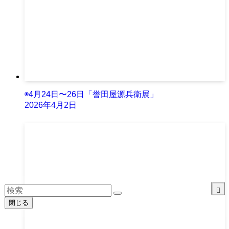
◉4月24日〜26日「誉田屋源兵衛展」
2026年4月2日
閉じる