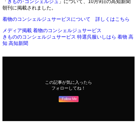
「
きもの･コンシェルジュ
」について、10月9日の高知新聞
朝刊に掲載されました。
着物のコンシェルジュサービスについて 詳しくはこちら
メディア掲載
着物のコンシェルジュサービス
きもののコンシェルジュサービス
特選呉服いしはら
着物
高
知
高知新聞
この記事が気に入ったら
フォローしてね！
Follow Me