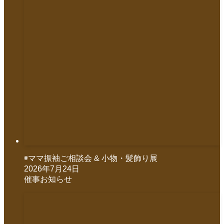
◉ママ振袖ご相談会 & 小物・髪飾り展
2026年7月24日
催事お知らせ