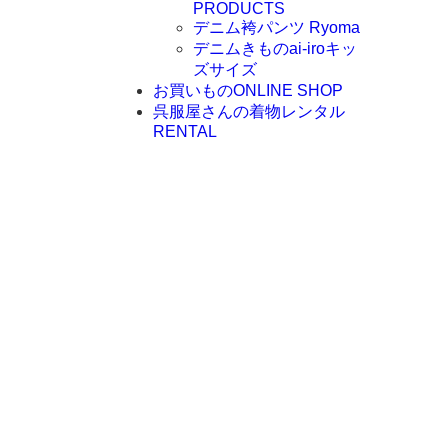
PRODUCTS
デニム袴パンツ Ryoma
デニムきものai-iroキッ
ズサイズ
お買いもの
ONLINE SHOP
呉服屋さんの着物レンタル
RENTAL