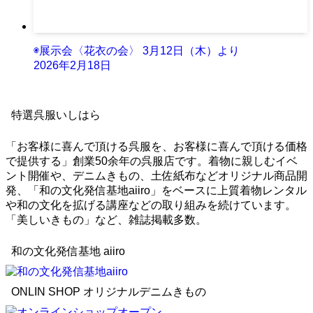
◉展示会〈花衣の会〉 3月12日（木）より
2026年2月18日
特選呉服いしはら
「お客様に喜んで頂ける呉服を、お客様に喜んで頂ける価格
で提供する」創業50余年の呉服店です。着物に親しむイベ
ント開催や、デニムきもの、土佐紙布などオリジナル商品開
発、「和の文化発信基地aiiro」をベースに上質着物レンタル
や和の文化を拡げる講座などの取り組みを続けています。
「美しいきもの」など、雑誌掲載多数。
和の文化発信基地 aiiro
ONLIN SHOP オリジナルデニムきもの