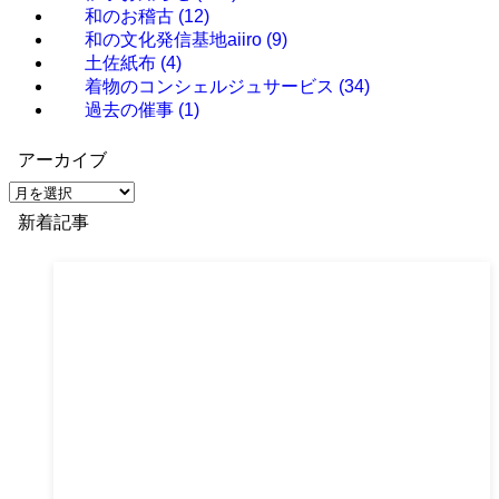
和のお稽古
(12)
和の文化発信基地aiiro
(9)
土佐紙布
(4)
着物のコンシェルジュサービス
(34)
過去の催事
(1)
アーカイブ
ア
ー
新着記事
カ
イ
ブ