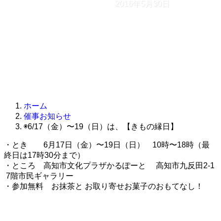
2016年5月30日
ホーム
催事お知らせ
◉6/17（金）〜19（日）は、【きもの縁日】
・とき 6月17日（金）〜19日（日） 10時〜18時（最
終日は17時30分まで）
・ところ 高知市文化プラザかるぽーと 高知市九反田2-1
7階市民ギャラリー
・参加無料 お抹茶と お取り寄せお菓子のおもてなし！