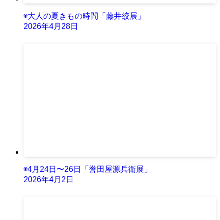
◉大人の夏きもの時間「藤井絞展」
2026年4月28日
◉4月24日〜26日「誉田屋源兵衛展」
2026年4月2日