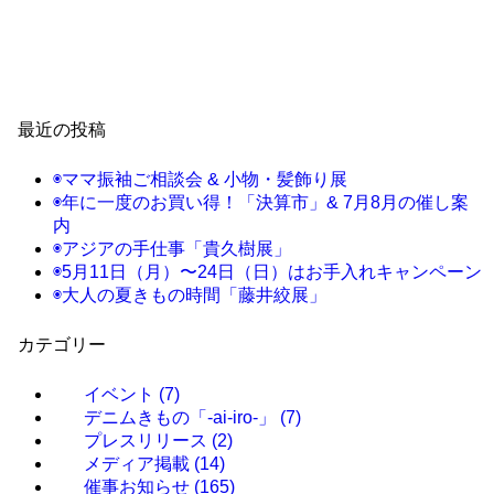
最近の投稿
◉ママ振袖ご相談会 & 小物・髪飾り展
◉年に一度のお買い得！「決算市」& 7月8月の催し案
内
◉アジアの手仕事「貴久樹展」
◉5月11日（月）〜24日（日）はお手入れキャンペーン
◉大人の夏きもの時間「藤井絞展」
カテゴリー
イベント
(7)
デニムきもの「-ai-iro-」
(7)
プレスリリース
(2)
メディア掲載
(14)
催事お知らせ
(165)