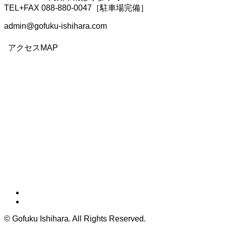
TEL+FAX 088-880-0047［駐車場完備］
admin@gofuku-ishihara.com
アクセスMAP
©
Gofuku Ishihara. All Rights Reserved.