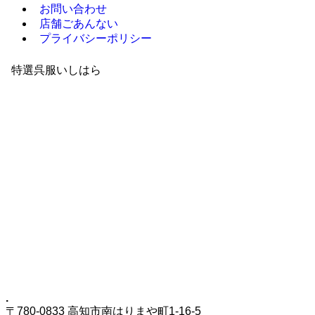
お問い合わせ
店舗ごあんない
プライバシーポリシー
特選呉服いしはら
.
〒780-0833 高知市南はりまや町1-16-5