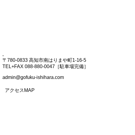
.
〒780-0833 高知市南はりまや町1-16-5
TEL+FAX 088-880-0047［駐車場完備］
admin@gofuku-ishihara.com
アクセスMAP