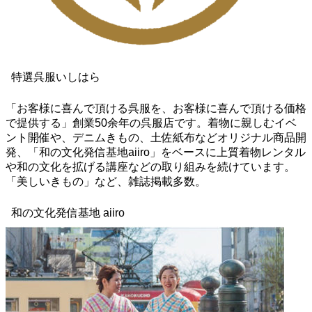
特選呉服いしはら
「お客様に喜んで頂ける呉服を、お客様に喜んで頂ける価格
で提供する」創業50余年の呉服店です。着物に親しむイベ
ント開催や、デニムきもの、土佐紙布などオリジナル商品開
発、「和の文化発信基地aiiro」をベースに上質着物レンタル
や和の文化を拡げる講座などの取り組みを続けています。
「美しいきもの」など、雑誌掲載多数。
和の文化発信基地 aiiro