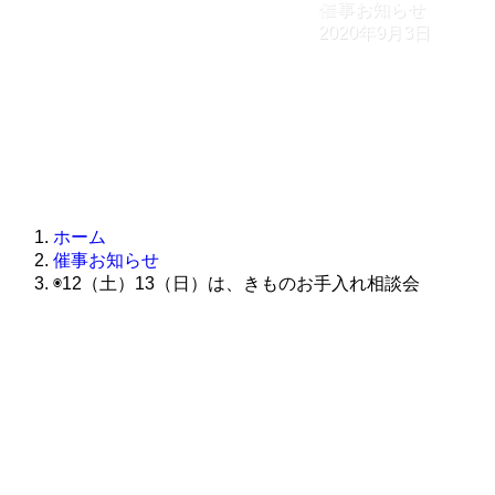
催事お知らせ
2020年9月3日
ホーム
催事お知らせ
◉12（土）13（日）は、きものお手入れ相談会
京都より悉皆のプロ・橋村彰太氏 来店
きものお手入れ相談会