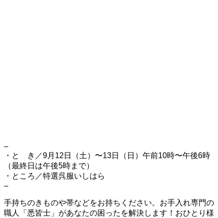
–
・と き／9月12日（土）〜13日（日）午前10時〜午後6時
（最終日は午後5時まで）
・ところ／特選呉服いしはら
–
手持ちのきものや帯などをお持ちください。お手入れ専門の
職人「悉皆士」があなたの困ったを解決します！おひとり様