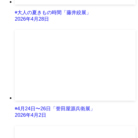
◉大人の夏きもの時間「藤井絞展」
2026年4月28日
◉4月24日〜26日「誉田屋源兵衛展」
2026年4月2日