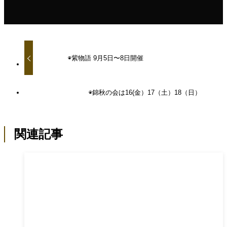
◉紫物語 9月5日〜8日開催
◉錦秋の会は16(金）17（土）18（日）
関連記事