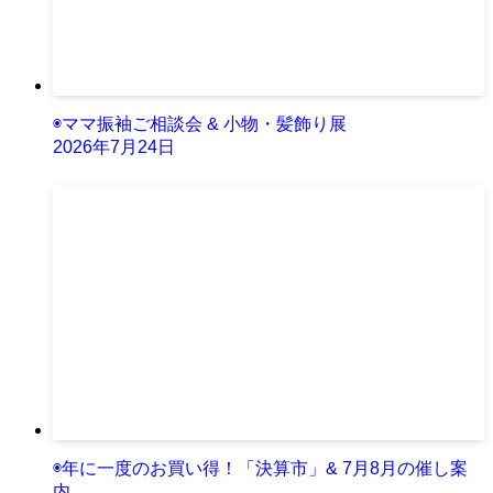
◉ママ振袖ご相談会 & 小物・髪飾り展
2026年7月24日
◉年に一度のお買い得！「決算市」& 7月8月の催し案
内