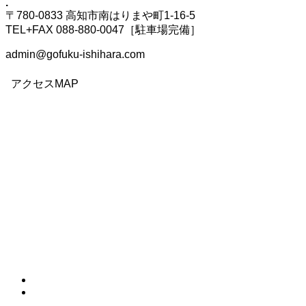
.
〒780-0833 高知市南はりまや町1-16-5
TEL+FAX 088-880-0047［駐車場完備］
admin@gofuku-ishihara.com
アクセスMAP