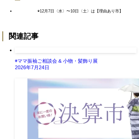
◉12月7日〈水〉〜10日〈土〉は【理由あり市】
関連記事
◉ママ振袖ご相談会 & 小物・髪飾り展
2026年7月24日