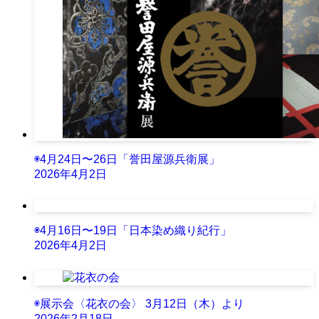
◉4月24日〜26日「誉田屋源兵衛展」
2026年4月2日
◉4月16日〜19日「日本染め織り紀行」
2026年4月2日
◉展示会〈花衣の会〉 3月12日（木）より
2026年2月18日