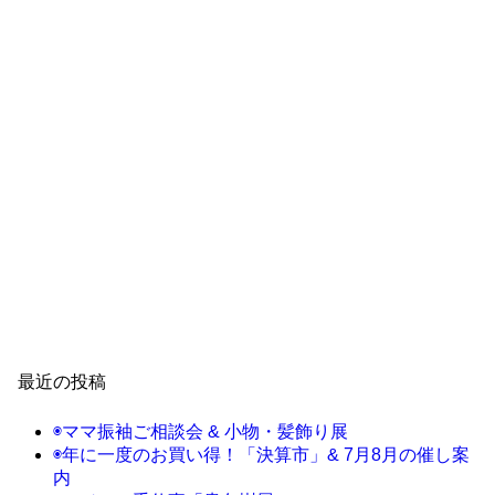
最近の投稿
◉ママ振袖ご相談会 & 小物・髪飾り展
◉年に一度のお買い得！「決算市」& 7月8月の催し案
内