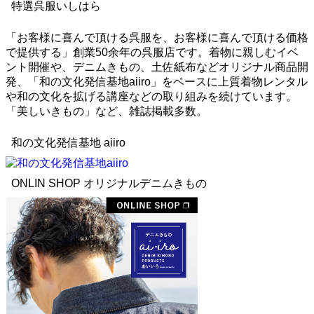
特選呉服いしはら
「お客様に喜んで頂ける呉服を、お客様に喜んで頂ける価格
で提供する」創業50余年の呉服店です。着物に親しむイベ
ント開催や、デニムきもの、土佐紙布などオリジナル商品開
発、「和の文化発信基地aiiro」をベースに上質着物レンタル
や和の文化を拡げる講座などの取り組みを続けています。
「美しいきもの」など、雑誌掲載多数。
和の文化発信基地 aiiro
ONLIN SHOP オリジナルデニムきもの