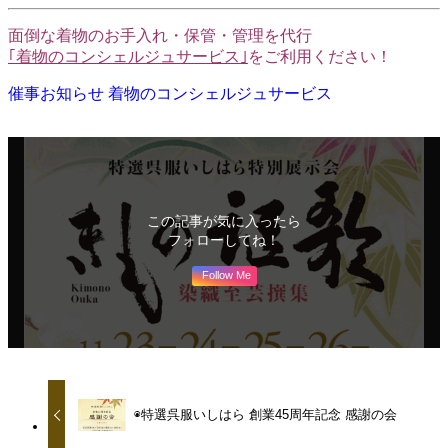
面倒な着物のお手入れ・保管・管理を代行
｢着物のコンシェルジュサービス｣
をご利用ください！
催事お知らせ
着物のコンシェルジュサービス
この記事が気に入ったら
フォローしてね！
Follow Me
◉特選呉服いしはら 創業45周年記念 感謝の会