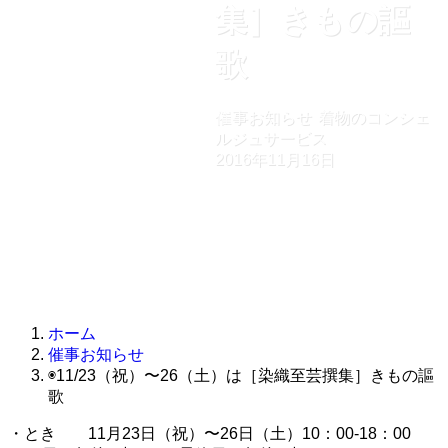
集］きもの謳
歌
催事お知らせ
着物のコンシェ
ルジュサービス
2016年11月16日
ホーム
催事お知らせ
◉11/23（祝）〜26（土）は［染織至芸撰集］きもの謳
歌
・とき 11月23日（祝）〜26日（土）10：00-18：00