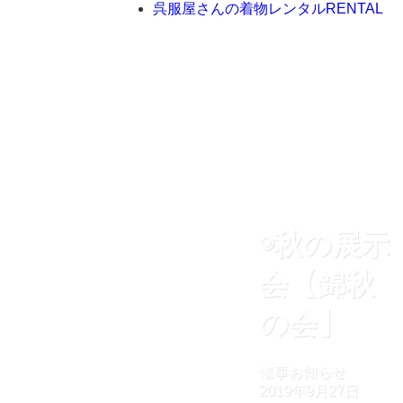
呉服屋さんの着物レンタル
RENTAL
◉秋の展示
会【錦秋
の会】
催事お知らせ
2019年9月27日