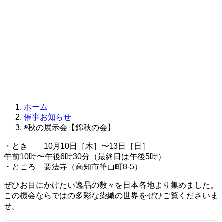
ホーム
催事お知らせ
◉秋の展示会【錦秋の会】
・とき 10月10日［木］〜13日［日］
午前10時〜午後6時30分（最終日は午後5時）
・ところ 要法寺（高知市筆山町8-5）
ぜひお目にかけたい逸品の数々を日本各地より集めました。
この機会ならではの多彩な染織の世界をぜひご覧くださいま
せ。