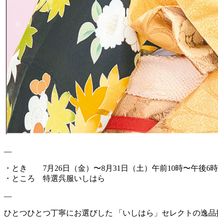
—
・とき 7月26日（金）〜8月31日（土）午前10時〜午後6
・ところ 特選呉服いしはら
—
ひとつひとつ丁寧にお選びした 「いしはら」セレクトの逸品