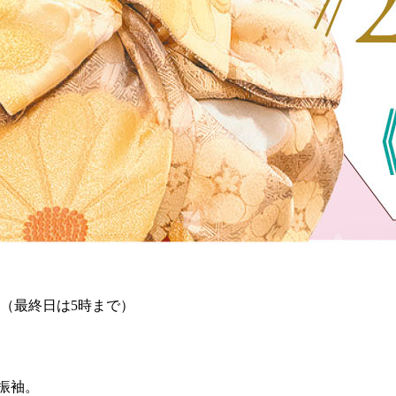
時（最終日は5時まで）
振袖。