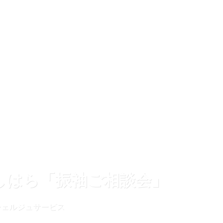
しはら「振袖ご相談会」
シェルジュサービス