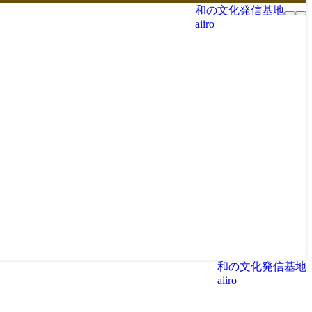
和の文化発信基地
aiiro
和の文化発信基地
aiiro