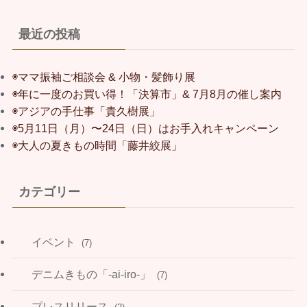
最近の投稿
◉ママ振袖ご相談会 & 小物・髪飾り展
◉年に一度のお買い得！「決算市」& 7月8月の催し案内
◉アジアの手仕事「貴久樹展」
◉5月11日（月）〜24日（日）はお手入れキャンペーン
◉大人の夏きもの時間「藤井絞展」
カテゴリー
イベント
(7)
デニムきもの「-ai-iro-」
(7)
プレスリリース