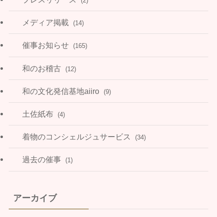
(2)
メディア掲載
(14)
催事お知らせ
(165)
和のお稽古
(12)
和の文化発信基地aiiro
(9)
土佐紙布
(4)
着物のコンシェルジュサービス
(34)
過去の催事
(1)
アーカイブ