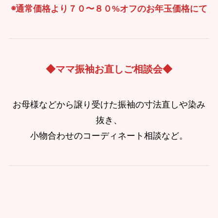
◉通常価格より７０〜８０%オフのお年玉価格にて
◆ママ振袖お直しご相談会◆
お母様などから譲り受けた振袖の寸法直しや染み
抜き、
小物合わせのコーディネート相談など。