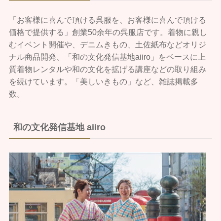
「お客様に喜んで頂ける呉服を、お客様に喜んで頂ける
価格で提供する」創業50余年の呉服店です。着物に親し
むイベント開催や、デニムきもの、土佐紙布などオリジ
ナル商品開発、「和の文化発信基地aiiro」をベースに上
質着物レンタルや和の文化を拡げる講座などの取り組み
を続けています。「美しいきもの」など、雑誌掲載多
数。
和の文化発信基地 aiiro