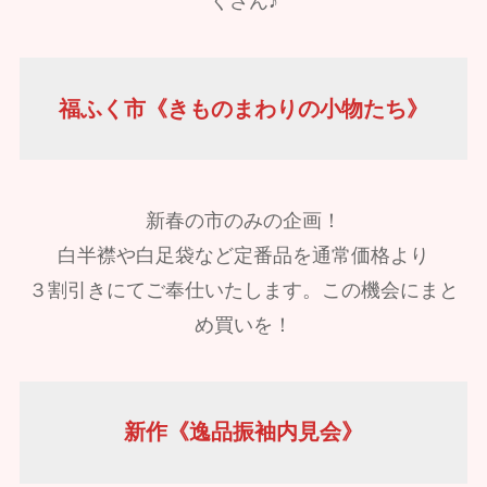
くさん♪
福ふく市《きものまわりの小物たち》
新春の市のみの企画！
白半襟や白足袋など定番品を通常価格より
３割引きにてご奉仕いたします。この機会にまと
め買いを！
新作《逸品振袖内見会》