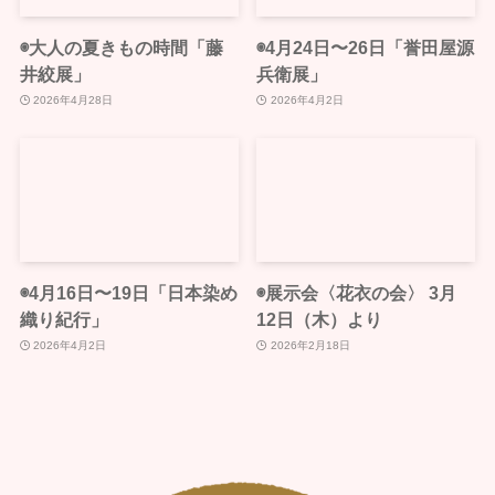
◉大人の夏きもの時間「藤
◉4月24日〜26日「誉田屋源
井絞展」
兵衛展」
2026年4月28日
2026年4月2日
◉4月16日〜19日「日本染め
◉展示会〈花衣の会〉 3月
織り紀行」
12日（木）より
2026年4月2日
2026年2月18日