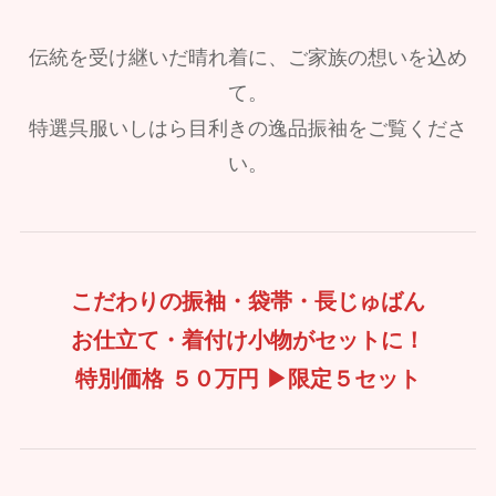
伝統を受け継いだ晴れ着に、ご家族の想いを込め
て。
特選呉服いしはら目利きの逸品振袖をご覧くださ
い。
こだわりの振袖・袋帯・長じゅばん
お仕立て・着付け小物がセットに！
特別価格 ５０万円 ▶限定５セット