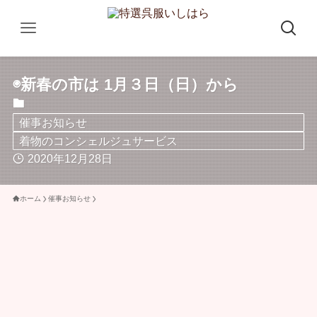
◉新春の市は 1月３日（日）から
催事お知らせ
着物のコンシェルジュサービス
2020年12月28日
ホーム
催事お知らせ