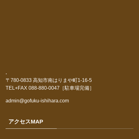
.
〒780-0833 高知市南はりまや町1-16-5
TEL+FAX 088-880-0047［駐車場完備］
admin@gofuku-ishihara.com
アクセスMAP