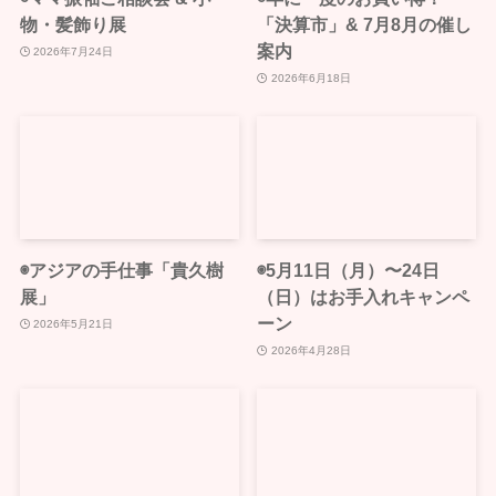
物・髪飾り展
「決算市」& 7月8月の催し
案内
2026年7月24日
2026年6月18日
◉アジアの手仕事「貴久樹
◉5月11日（月）〜24日
展」
（日）はお手入れキャンペ
ーン
2026年5月21日
2026年4月28日