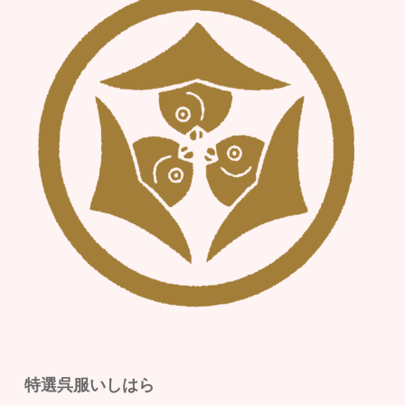
特選呉服いしはら