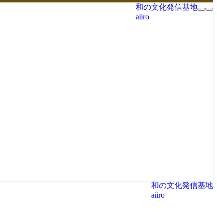
和の文化発信基地
aiiro
和の文化発信基地
aiiro