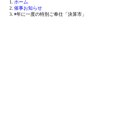
ホーム
催事お知らせ
◉年に一度の特別ご奉仕「決算市」