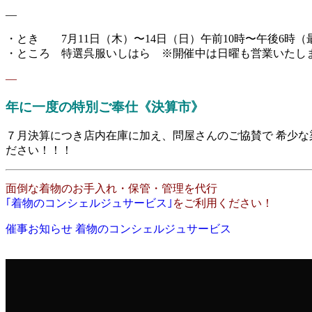
—
・とき 7月11日（木）〜14日（日）午前10時〜午後6時（
・ところ 特選呉服いしはら ※開催中は日曜も営業いたし
—
年に一度の特別ご奉仕《決算市》
７月決算につき店内在庫に加え、問屋さんのご協賛で 希少な
ださい！！！
面倒な着物のお手入れ・保管・管理を代行
｢着物のコンシェルジュサービス｣
をご利用ください！
催事お知らせ
着物のコンシェルジュサービス