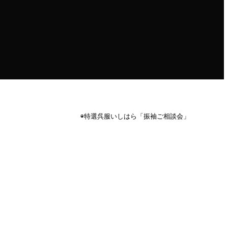
◉特選呉服いしはら「振袖ご相談会」