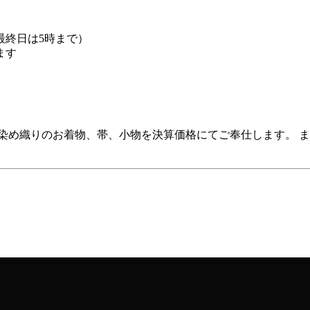
最終日は5時まで）
ます
染め織りのお着物、帯、小物を決算価格にてご奉仕します。 ま