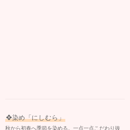
❖染め「にしむら」
秋から初春へ季節を染める。一点一点こだわり抜