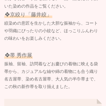
いた染めの作品をご覧ください。
❖京絞り「藤井絞」
絞染めの意匠を生かした大胆な振袖から、コート
や羽織にぴったりの小紋など、ほっこりふんわり
の味わいをお楽しみください。
❖帯 秀作展
振袖、留袖、訪問着などお慶びの着物に映える袋
帯から、カジュアルな紬や綿の着物にも合う織り
名古屋帯、染め名古屋帯、大人気の半巾帯まで、
この秋の新作帯を取り揃えました。