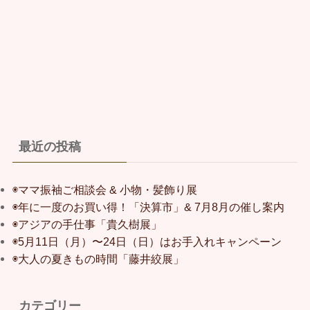
最近の投稿
◉ママ振袖ご相談会 & 小物・髪飾り展
◉年に一度のお買い得！「決算市」& 7月8月の催し案内
◉アジアの手仕事「貴久樹展」
◉5月11日（月）〜24日（日）はお手入れキャンペーン
◉大人の夏きもの時間「藤井絞展」
カテゴリー