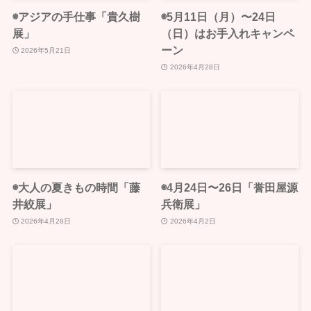
◉アジアの手仕事「貴久樹
◉5月11日（月）〜24日
展」
（日）はお手入れキャンペ
ーン
2026年5月21日
2026年4月28日
◉大人の夏きもの時間「藤
◉4月24日〜26日「誉田屋源
井絞展」
兵衛展」
2026年4月28日
2026年4月2日