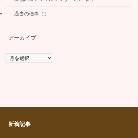
過去の催事
(1)
アーカイブ
ア
ー
カ
イ
ブ
新着記事