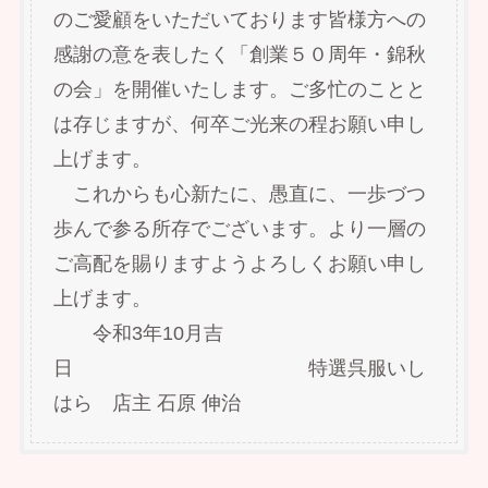
のご愛顧をいただいております皆様方への
感謝の意を表したく「創業５０周年・錦秋
の会」を開催いたします。ご多忙のことと
は存じますが、何卒ご光来の程お願い申し
上げます。
これからも心新たに、愚直に、一歩づつ
歩んで参る所存でございます。より一層の
ご高配を賜りますようよろしくお願い申し
上げます。
令和3年10月吉
日 特選呉服いし
はら 店主 石原 伸治