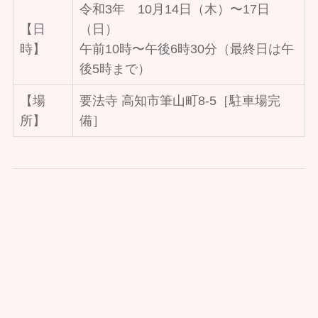
令和3年 10月14日（木）〜17日
【日
（日）
時】
午前10時〜午後6時30分（最終日は午
後5時まで）
【場
要法寺 高知市筆山町8-5［駐車場完
所】
備］