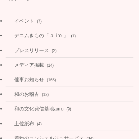
イベント
(7)
デニムきもの「-ai-iro-」
(7)
プレスリリース
(2)
メディア掲載
(14)
催事お知らせ
(165)
和のお稽古
(12)
和の文化発信基地aiiro
(9)
土佐紙布
(4)
着物のコンシェルジュサービス
(34)