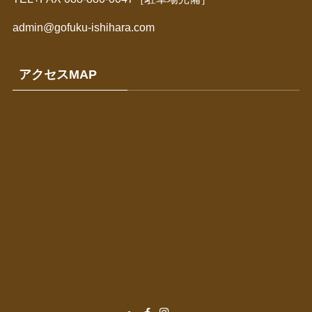
admin@gofuku-ishihara.com
アクセスMAP