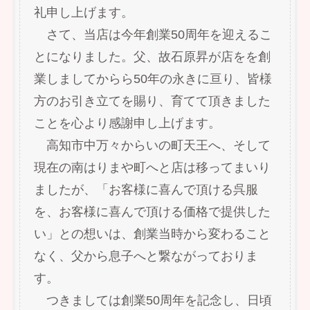
礼申し上げます。
さて、当店は今年創業50周年を迎えるこ
とになりました。父、故石原昇が店をを創
業しましてからら50年の永きに亘り、皆様
方のお引き立てを賜り、育てて頂きました
ことを心より感謝申し上げます。
高知市中万々からいの町天王へ、そして
現在の南はりまや町へと店は移ってまいり
ましたが、「お客様に喜んで頂ける呉服
を、お客様に喜んで頂ける価格で提供した
い」との想いは、創業当時から変わること
なく、父から息子へと繋ながっておりま
す。
つきましては創業50周年を記念し、日頃