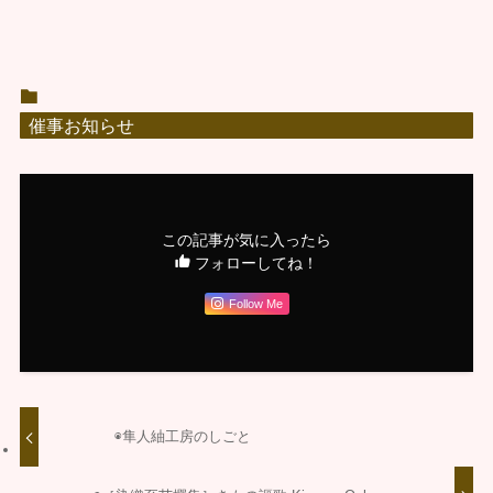
催事お知らせ
この記事が気に入ったら
フォローしてね！
Follow Me
◉隼人紬工房のしごと