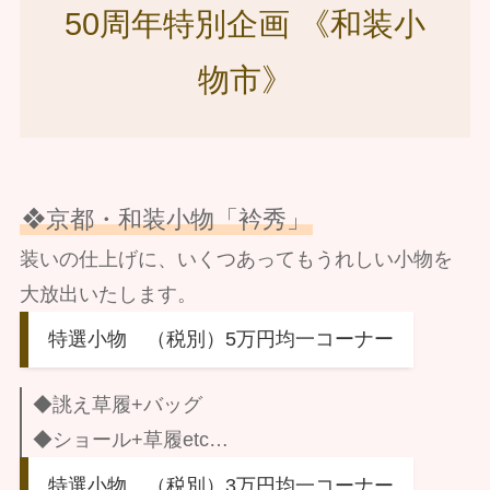
50周年特別企画 《和装小
物市》
❖京都・和装小物「衿秀」
装いの仕上げに、いくつあってもうれしい小物を
大放出いたします。
特選小物 （税別）5万円均一コーナー
◆誂え草履+バッグ
◆ショール+草履etc…
特選小物 （税別）3万円均一コーナー