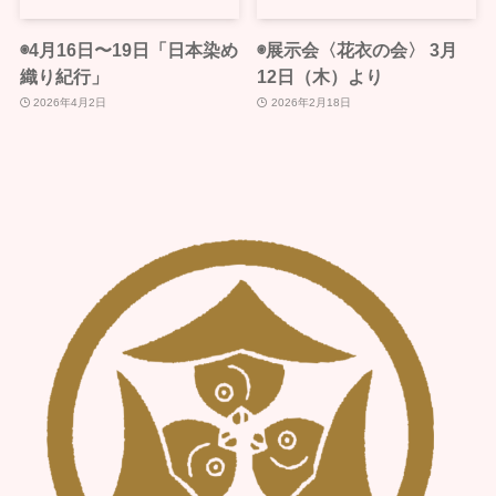
◉4月16日〜19日「日本染め
◉展示会〈花衣の会〉 3月
織り紀行」
12日（木）より
2026年4月2日
2026年2月18日