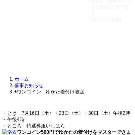
お稽古
着物のコン
シェルジュサービ
ス
2016年7月2日
ホーム
催事お知らせ
◉ワンコイン ゆかた着付け教室
・とき 7月16日〈土〉・23日〈土〉・30日〈土〉午後2時
～午後4時
・ところ 特選呉服いしはら
ワンコイン500円でゆかたの着付けをマスターできま