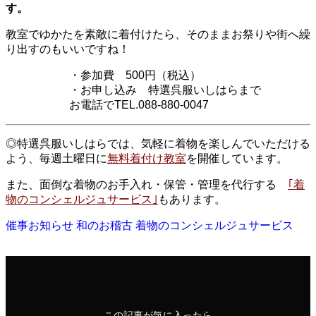
す。
教室でゆかたを素敵に着付けたら、そのままお祭りや街へ繰
り出すのもいいですね！
・参加費 500円（税込）
・お申し込み 特選呉服いしはらまで
お電話でTEL.088-880-0047
◎特選呉服いしはらでは、気軽に着物を楽しんでいただける
よう、毎週土曜日に
無料着付け教室
を開催しています。
また、面倒な着物のお手入れ・保管・管理を代行する
｢着
物のコンシェルジュサービス｣
もあります。
催事お知らせ
和のお稽古
着物のコンシェルジュサービス
この記事が気に入ったら