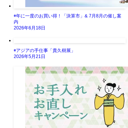
◉年に一度のお買い得！「決算市」& 7月8月の催し案
内
2026年6月18日
◉アジアの手仕事「貴久樹展」
2026年5月21日