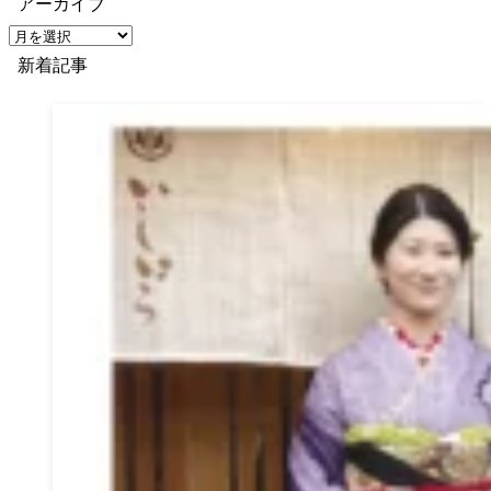
アーカイブ
ア
ー
新着記事
カ
イ
ブ