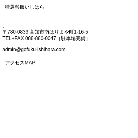
特選呉服いしはら
.
〒780-0833 高知市南はりまや町1-16-5
TEL+FAX 088-880-0047［駐車場完備］
admin@gofuku-ishihara.com
アクセスMAP