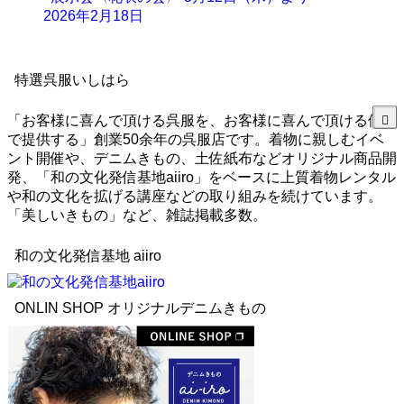
2026年2月18日
特選呉服いしはら
「お客様に喜んで頂ける呉服を、お客様に喜んで頂ける価格
で提供する」創業50余年の呉服店です。着物に親しむイベ
ント開催や、デニムきもの、土佐紙布などオリジナル商品開
発、「和の文化発信基地aiiro」をベースに上質着物レンタル
や和の文化を拡げる講座などの取り組みを続けています。
「美しいきもの」など、雑誌掲載多数。
和の文化発信基地 aiiro
ONLIN SHOP オリジナルデニムきもの