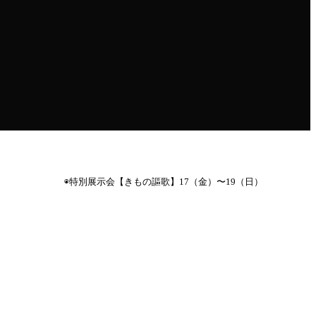
◉特別展示会【きもの謳歌】17（金）〜19（日）