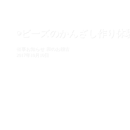
◉ビーズのかんざし作り体
催事お知らせ
和のお稽古
2017年10月10日